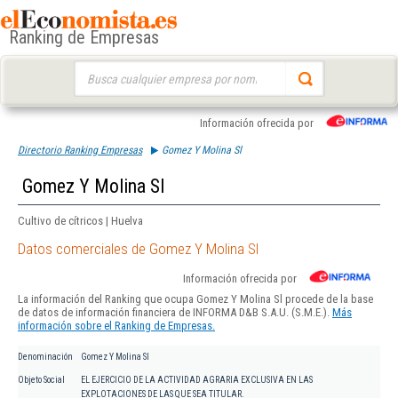
Ranking de Empresas
Buscar:
Información ofrecida por
Directorio Ranking Empresas
Gomez Y Molina Sl
Gomez Y Molina Sl
Cultivo de cítricos | Huelva
Datos comerciales de Gomez Y Molina Sl
Información ofrecida por
La información del Ranking que ocupa Gomez Y Molina Sl procede de la base
de datos de información financiera de INFORMA D&B S.A.U. (S.M.E.).
Más
información sobre el Ranking de Empresas.
Denominación
Gomez Y Molina Sl
Objeto Social
EL EJERCICIO DE LA ACTIVIDAD AGRARIA EXCLUSIVA EN LAS
EXPLOTACIONES DE LAS QUE SEA TITULAR.