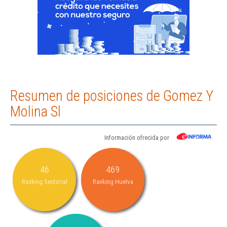
Resumen de posiciones de Gomez Y
Molina Sl
Información ofrecida por
46
469
Ranking Sectorial
Ranking Huelva