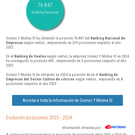
76.847
Ranking Nacional
Gomez Y Molina Sl ha obtenido la posición 76.847 del
Ranking Nacional de
Empresas
según ventas , empeorando en 235 posiciones respecto al año
2023.
En el
Ranking de Huelva
según ventas, la empresa Gomez Y Molina Sl en 2024
ha conseguido la posición 469 , empeorando en 3 posiciones respecto al año
2023.
Gomez Y Molina Sl ha obtenido en 2024 la posición 46 en el
Ranking de
Empresas del Sector Cultivo de cítricos
según ventas , mejorando en 8
posiciones respecto al año 2023.
Acceda a toda la información de Gomez Y Molina Sl
Evolución posiciones 2023 - 2024
Información ofrecida por
A continuación le mostramos la evolución de posiciones entre 2023 y 2024 de