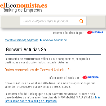
Ranking de Empresas
Buscar:
Información ofrecida por
Directorio Ranking Empresas
Gonvarri Asturias Sa.
Gonvarri Asturias Sa.
Fabricación de estructuras metálicas y sus componentes, excepto las
destinadas a construcción industrializada | Asturias
Datos comerciales de Gonvarri Asturias Sa.
Información ofrecida por
Gonvarri Asturias Sa. en el año 2024 tiene unos activos registrados por un
valor de 124.345.000 € y unas ventas de 206.678.000 €.
La información del Ranking que ocupa Gonvarri Asturias Sa. procede de la
base de datos de información financiera de INFORMA D&B S.A.U. (S.M.E.).
Más
información sobre el Ranking de Empresas.