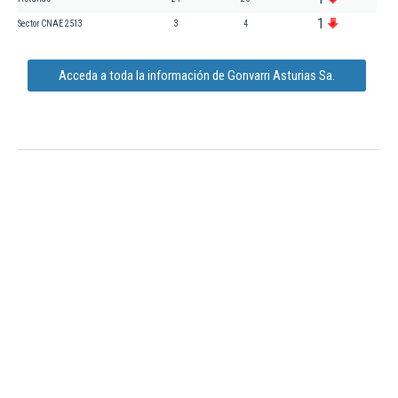
1
Sector CNAE 2513
3
4
Acceda a toda la información de Gonvarri Asturias Sa.