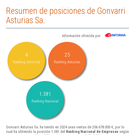
Resumen de posiciones de Gonvarri
Asturias Sa.
Información ofrecida por
4
25
Ranking Sectorial
Ranking Asturias
1.381
Ranking Nacional
Gonvarri Asturias Sa. ha tenido en 2024 unas ventas de 206.678.000 €, por lo
cual ha obtenido la posición 1.381 del
Ranking Nacional de Empresas
según