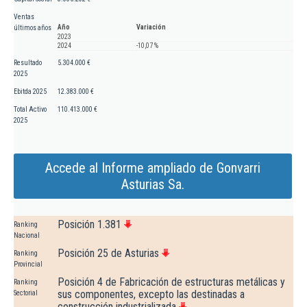
Ventas
Año
Variación
últimos años
2023
2024
-10,07 %
Resultado
5.304.000 €
2025
Ebitda 2025
12.383.000 €
Total Activo
110.413.000 €
2025
Accede al Informe ampliado de Gonvarri
Asturias Sa.
Posición 1.381
Ranking
Nacional
Posición 25 de Asturias
Ranking
Provincial
Posición 4 de Fabricación de estructuras metálicas y
Ranking
sus componentes, excepto las destinadas a
Sectorial
construcción industrializada