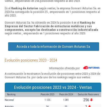
ventas , empeorando en 256 posiciones respecto al año 2023.
En el
Ranking de Asturias
según ventas, la empresa Gonvarri Asturias Sa. en
2024 ha conseguido la posición 25 , empeorando en 1 posiciones respecto al
año 2023.
Gonvarri Asturias Sa. ha obtenido en 2024 la posición 4 en el
Ranking de
Empresas del Sector Fabricación de estructuras metálicas y sus
componentes, excepto las destinadas a construcción industrializada
según ventas , empeorando en 1 posiciones respecto al año 2023.
Acceda a toda la información de Gonvarri Asturias Sa.
Evolución posiciones 2023 - 2024
Información ofrecida por
A continuación le mostramos la evolución de posiciones entre 2023 y 2024 de
Gonvarri Asturias Sa. por cada uno de los rankings según sus ventas:
Evolución posiciones 2023 vs 2024 - Ventas
Ranking
Posición 2023
Posición 2024
Evolución Posiciones
256
Nacional
1.125
1.381
1
Asturias
24
25