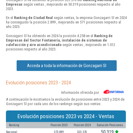
Empresas
según ventas , mejorando en 50.319 posiciones respecto al año
2023.
En el
Ranking de Ciudad Real
según ventas, la empresa Gonzagarri Sl en 2024
ha conseguido la posición 2.899 , mejorando en 571 posiciones respecto al
año 2023.
Gonzagarri Sl ha obtenido en 2024 la posición 4.258 en el
Ranking de
Empresas del Sector Fontanería, instalación de sistemas de
calefacción y aire acondicionado
según ventas , mejorando en 1.012
posiciones respecto al año 2023.
Acceda a toda la información de Gonzagarri Sl
Evolución posiciones 2023 - 2024
Información ofrecida por
A continuación le mostramos la evolución de posiciones entre 2023 y 2024 de
Gonzagarri Sl por cada uno de los rankings según sus ventas:
Evolución posiciones 2023 vs 2024 - Ventas
Ranking
Posición 2023
Posición 2024
Evolución Posiciones
50.319
Nacional
373.889
323.570