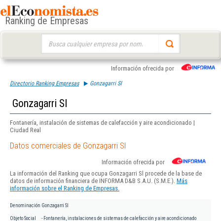
Ranking de Empresas
Buscar:
Información ofrecida por
Directorio Ranking Empresas
Gonzagarri Sl
Gonzagarri Sl
Fontanería, instalación de sistemas de calefacción y aire acondicionado |
Ciudad Real
Datos comerciales de Gonzagarri Sl
Información ofrecida por
La información del Ranking que ocupa Gonzagarri Sl procede de la base de
datos de información financiera de INFORMA D&B S.A.U. (S.M.E.).
Más
información sobre el Ranking de Empresas.
Denominación
Gonzagarri Sl
Objeto Social
- Fontanería, instalaciones de sistemas de calefacción y aire acondicionado