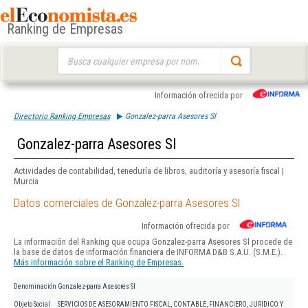
Ranking de Empresas
Buscar:
Información ofrecida por
Directorio Ranking Empresas
Gonzalez-parra Asesores Sl
Gonzalez-parra Asesores Sl
Actividades de contabilidad, teneduría de libros, auditoría y asesoría fiscal |
Murcia
Datos comerciales de Gonzalez-parra Asesores Sl
Información ofrecida por
La información del Ranking que ocupa Gonzalez-parra Asesores Sl procede de
la base de datos de información financiera de INFORMA D&B S.A.U. (S.M.E.).
Más información sobre el Ranking de Empresas.
Denominación
Gonzalez-parra Asesores Sl
Objeto Social
SERVICIOS DE ASESORAMIENTO FISCAL, CONTABLE, FINANCIERO, JURIDICO Y