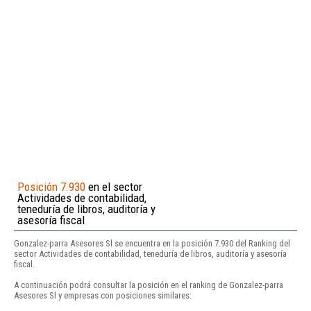
Posición 7.930
en el sector
Actividades de contabilidad,
teneduría de libros, auditoría y
asesoría fiscal
Gonzalez-parra Asesores Sl se encuentra en la posición 7.930 del Ranking del
sector Actividades de contabilidad, teneduría de libros, auditoría y asesoría
fiscal.
A continuación podrá consultar la posición en el ranking de Gonzalez-parra
Asesores Sl y empresas con posiciones similares: