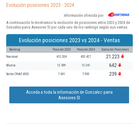
Evolución posiciones 2023 - 2024
Información ofrecida por
A continuación le mostramos la evolución de posiciones entre 2023 y 2024 de
Gonzalez-parra Asesores Sl por cada uno de los rankings según sus ventas:
Evolución posiciones 2023 vs 2024 - Ventas
Ranking
Posición 2023
Posición 2024
Evolución Posiciones
21.223
Nacional
412.204
433.427
642
Murcia
12.599
13.241
239
Sector CNAE 6920
7.691
7.930
Acceda a toda la información de Gonzalez-parra
Asesores Sl