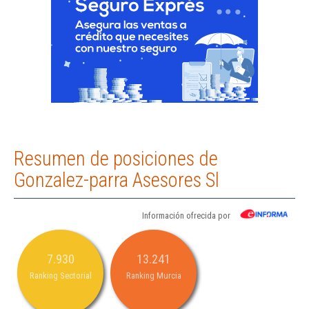
Resumen de posiciones de
Gonzalez-parra Asesores Sl
Información ofrecida por
7.930
13.241
Ranking Sectorial
Ranking Murcia