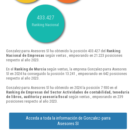
433.427
Ranking Nacional
Gonzalez-parra Asesores Sl ha obtenido la posición 433.427 del
Ranking
Nacional de Empresas
según ventas , empeorando en 21.223 posiciones
respecto al año 2023.
En el
Ranking de Murcia
según ventas, la empresa Gonzalez-parra Asesores
Sl en 2024 ha conseguido la posición 13.241 , empeorando en 642 posiciones
respecto al año 2023.
Gonzalez-parra Asesores Sl ha obtenido en 2024 la posición 7.930 en el
Ranking de Empresas del Sector Actividades de contabilidad, teneduría
de libros, auditoría y asesoría fiscal
según ventas , empeorando en 239
posiciones respecto al año 2023.
Acceda a toda la información de Gonzalez-parra
Asesores Sl