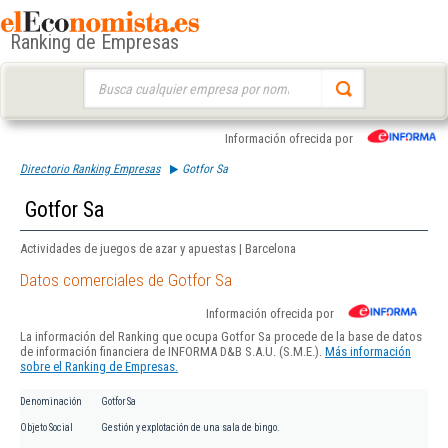
Ranking de Empresas
Buscar:
Información ofrecida por
Directorio Ranking Empresas
Gotfor Sa
Gotfor Sa
Actividades de juegos de azar y apuestas | Barcelona
Datos comerciales de Gotfor Sa
Información ofrecida por
La información del Ranking que ocupa Gotfor Sa procede de la base de datos
de información financiera de INFORMA D&B S.A.U. (S.M.E.).
Más información
sobre el Ranking de Empresas.
Denominación
Gotfor Sa
Objeto Social
Gestión y explotación de una sala de bingo.