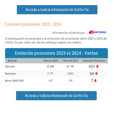
Acceda a toda la información de Gotfor Sa
Evolución posiciones 2023 - 2024
Información ofrecida por
A continuación le mostramos la evolución de posiciones entre 2023 y 2024 de
Gotfor Sa por cada uno de los rankings según sus ventas:
Evolución posiciones 2023 vs 2024 - Ventas
Ranking
Posición 2023
Posición 2024
Evolución Posiciones
651
Nacional
22.098
22.749
64
Barcelona
3.771
3.835
7
Sector CNAE 9200
167
174
Acceda a toda la información de Gotfor Sa