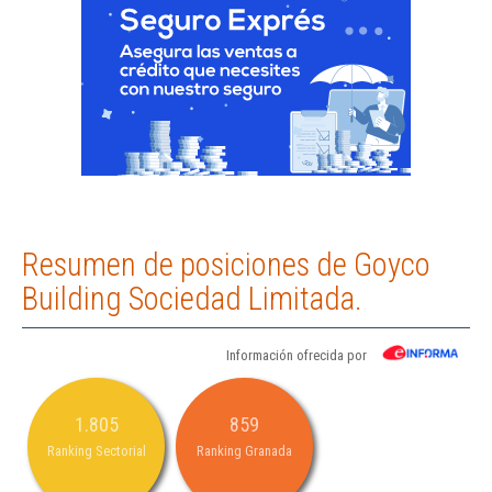
Resumen de posiciones de Goyco
Building Sociedad Limitada.
Información ofrecida por
1.805
859
Ranking Sectorial
Ranking Granada