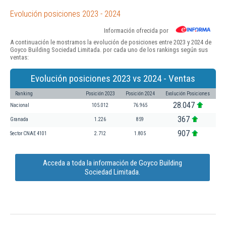
Evolución posiciones 2023 - 2024
Información ofrecida por
A continuación le mostramos la evolución de posiciones entre 2023 y 2024 de
Goyco Building Sociedad Limitada. por cada uno de los rankings según sus
ventas:
Evolución posiciones 2023 vs 2024 - Ventas
Ranking
Posición 2023
Posición 2024
Evolución Posiciones
28.047
Nacional
105.012
76.965
367
Granada
1.226
859
907
Sector CNAE 4101
2.712
1.805
Acceda a toda la información de Goyco Building
Sociedad Limitada.