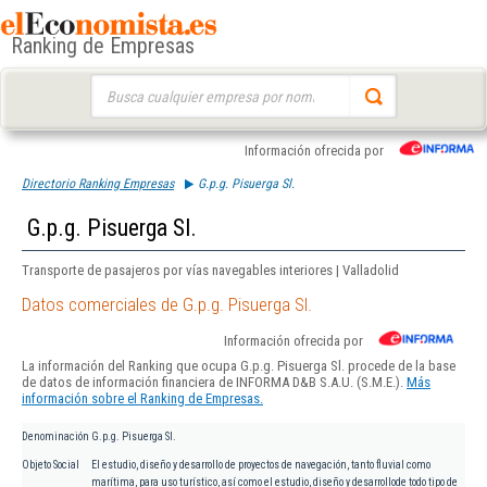
Ranking de Empresas
Buscar:
Información ofrecida por
Directorio Ranking Empresas
G.p.g. Pisuerga Sl.
G.p.g. Pisuerga Sl.
Transporte de pasajeros por vías navegables interiores | Valladolid
Datos comerciales de G.p.g. Pisuerga Sl.
Información ofrecida por
La información del Ranking que ocupa G.p.g. Pisuerga Sl. procede de la base
de datos de información financiera de INFORMA D&B S.A.U. (S.M.E.).
Más
información sobre el Ranking de Empresas.
Denominación
G.p.g. Pisuerga Sl.
Objeto Social
El estudio, diseño y desarrollo de proyectos de navegación, tanto fluvial como
marítima, para uso turístico, así como el estudio, diseño y desarrollode todo tipo de