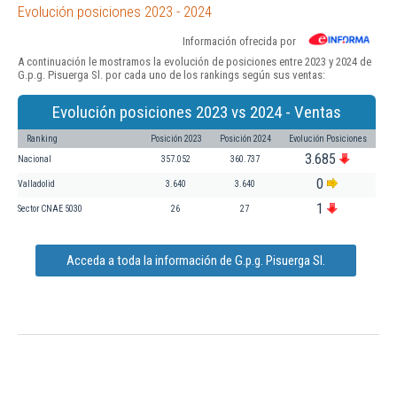
Evolución posiciones 2023 - 2024
Información ofrecida por
A continuación le mostramos la evolución de posiciones entre 2023 y 2024 de
G.p.g. Pisuerga Sl. por cada uno de los rankings según sus ventas:
Evolución posiciones 2023 vs 2024 - Ventas
Ranking
Posición 2023
Posición 2024
Evolución Posiciones
3.685
Nacional
357.052
360.737
0
Valladolid
3.640
3.640
1
Sector CNAE 5030
26
27
Acceda a toda la información de G.p.g. Pisuerga Sl.