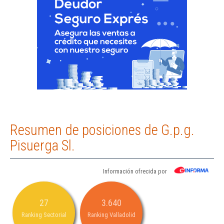
Resumen de posiciones de G.p.g.
Pisuerga Sl.
Información ofrecida por
27
3.640
Ranking Sectorial
Ranking Valladolid