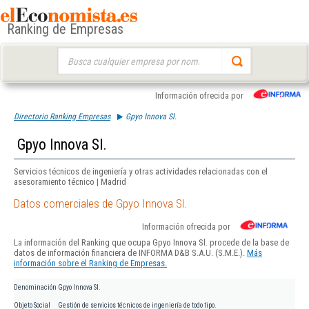
Ranking de Empresas
Buscar:
Información ofrecida por
Directorio Ranking Empresas
Gpyo Innova Sl.
Gpyo Innova Sl.
Servicios técnicos de ingeniería y otras actividades relacionadas con el
asesoramiento técnico | Madrid
Datos comerciales de Gpyo Innova Sl.
Información ofrecida por
La información del Ranking que ocupa Gpyo Innova Sl. procede de la base de
datos de información financiera de INFORMA D&B S.A.U. (S.M.E.).
Más
información sobre el Ranking de Empresas.
Denominación
Gpyo Innova Sl.
Objeto Social
Gestión de servicios técnicos de ingeniería de todo tipo.