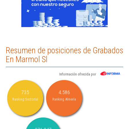
Resumen de posiciones de Grabados
En Marmol Sl
Información ofrecida por
735
4.586
Ranking Sectorial
Ranking Almería