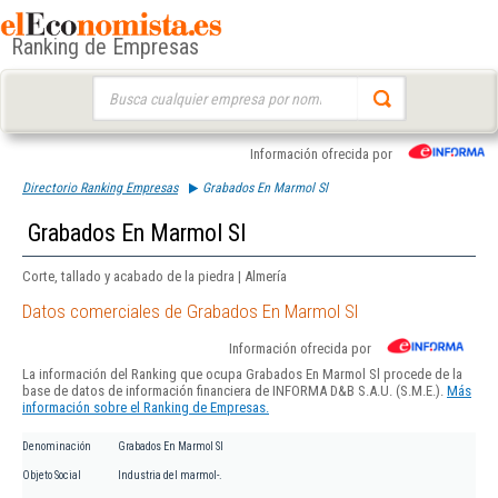
Ranking de Empresas
Buscar:
Información ofrecida por
Directorio Ranking Empresas
Grabados En Marmol Sl
Grabados En Marmol Sl
Corte, tallado y acabado de la piedra | Almería
Datos comerciales de Grabados En Marmol Sl
Información ofrecida por
La información del Ranking que ocupa Grabados En Marmol Sl procede de la
base de datos de información financiera de INFORMA D&B S.A.U. (S.M.E.).
Más
información sobre el Ranking de Empresas.
Denominación
Grabados En Marmol Sl
Objeto Social
Industria del marmol-.