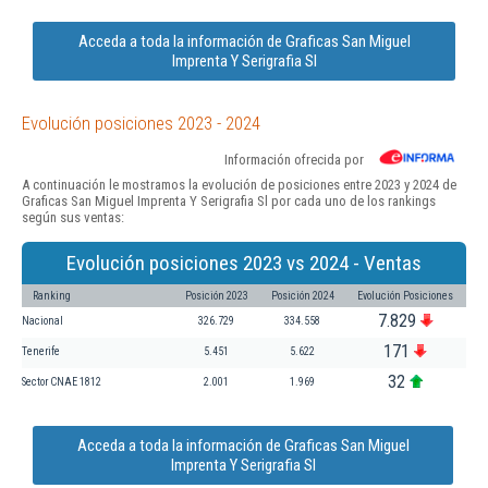
Acceda a toda la información de Graficas San Miguel
Imprenta Y Serigrafia Sl
Evolución posiciones 2023 - 2024
Información ofrecida por
A continuación le mostramos la evolución de posiciones entre 2023 y 2024 de
Graficas San Miguel Imprenta Y Serigrafia Sl por cada uno de los rankings
según sus ventas:
Evolución posiciones 2023 vs 2024 - Ventas
Ranking
Posición 2023
Posición 2024
Evolución Posiciones
7.829
Nacional
326.729
334.558
171
Tenerife
5.451
5.622
32
Sector CNAE 1812
2.001
1.969
Acceda a toda la información de Graficas San Miguel
Imprenta Y Serigrafia Sl