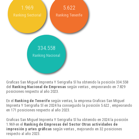
1.969
5.622
Ranking Sectorial
Ranking Tenerife
334.558
Ranking Nacional
Graficas San Miguel Imprenta Y Serigrafia Sl ha obtenido la posición 334.558
del
Ranking Nacional de Empresas
según ventas , empeorando en 7.829
posiciones respecto al año 2023.
En el
Ranking de Tenerife
según ventas, la empresa Graficas San Miguel
Imprenta Y Serigrafia Sl en 2024 ha conseguido la posición 5.622 , empeorando
en 171 posiciones respecto al año 2023.
Graficas San Miguel Imprenta Y Serigrafia Sl ha obtenido en 2024 la posición
1.969 en el
Ranking de Empresas del Sector Otras actividades de
impresión y artes gráficas
según ventas , mejorando en 32 posiciones
respecto al año 2023.