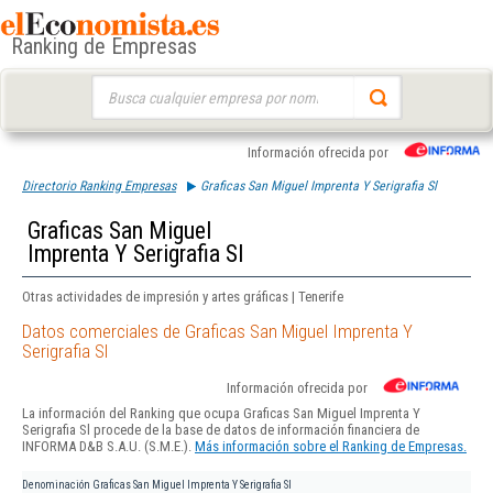
Ranking de Empresas
Buscar:
Información ofrecida por
Directorio Ranking Empresas
Graficas San Miguel Imprenta Y Serigrafia Sl
Graficas San Miguel
Imprenta Y Serigrafia Sl
Otras actividades de impresión y artes gráficas | Tenerife
Datos comerciales de Graficas San Miguel Imprenta Y
Serigrafia Sl
Información ofrecida por
La información del Ranking que ocupa Graficas San Miguel Imprenta Y
Serigrafia Sl procede de la base de datos de información financiera de
INFORMA D&B S.A.U. (S.M.E.).
Más información sobre el Ranking de Empresas.
Denominación
Graficas San Miguel Imprenta Y Serigrafia Sl