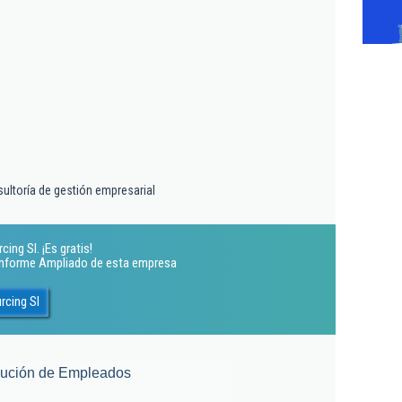
sultoría de gestión empresarial
ng Sl. ¡Es gratis!
 Informe Ampliado de esta empresa
rcing Sl
lución de Empleados