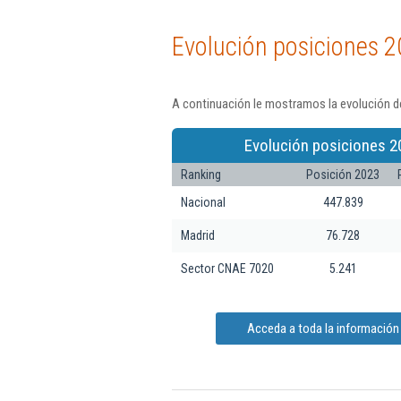
Evolución posiciones 2
A continuación le mostramos la evolución de
Evolución posiciones 2
Ranking
Posición 2023
Nacional
447.839
Madrid
76.728
Sector CNAE 7020
5.241
Acceda a toda la información