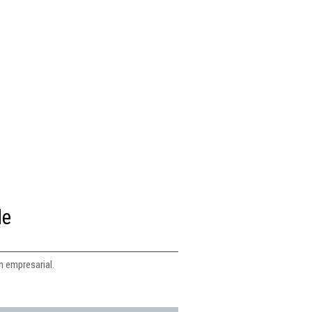
de
n empresarial.