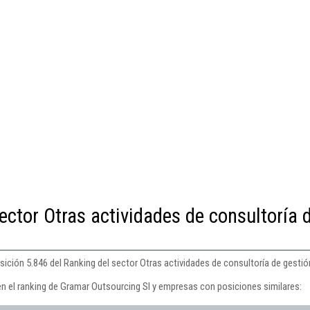
ector Otras actividades de consultoría 
ición 5.846 del Ranking del sector Otras actividades de consultoría de gestió
en el ranking de Gramar Outsourcing Sl y empresas con posiciones similares: