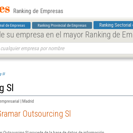
Ranking de Empresas
Ranking Sectorial
nal de Empresas
Ranking Provincial de Empresas
 de su empresa en el mayor Ranking de E
g Sl
g Sl
empresarial | Madrid
Gramar Outsourcing Sl
r Outsourcing Sl procede de la base de datos de información