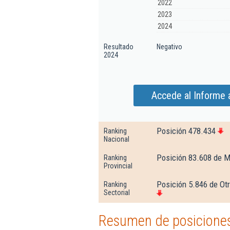
2022
2023
2024
Resultado
Negativo
2024
Accede al Informe 
Posición 478.434
Ranking
Nacional
Posición 83.608 de M
Ranking
Provincial
Posición 5.846 de Otr
Ranking
Sectorial
Resumen de posiciones