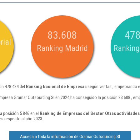
83.608
478
rial
Ranking Madrid
Ranking
ón 478.434 del
Ranking Nacional de Empresas
según ventas , empeorando en
empresa Gramar Outsourcing Sl en 2024 ha conseguido la posición 83.608 , em
a posición 5.846 en el
Ranking de Empresas del Sector Otras actividades
s respecto al año 2023.
Acceda a toda la información de Gramar Outsourcing Sl