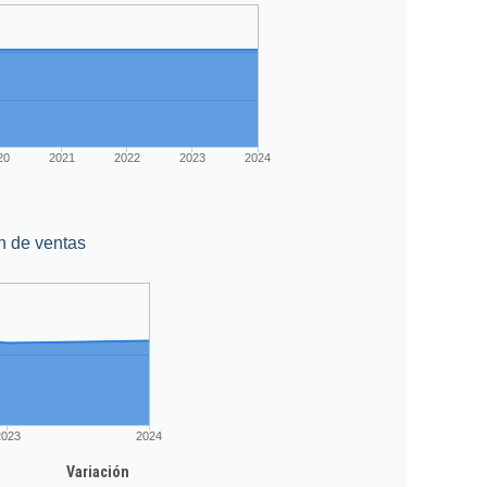
20
2021
2022
2023
2024
n de ventas
2023
2024
Variación