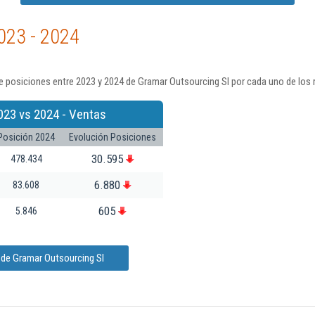
023 - 2024
 posiciones entre 2023 y 2024 de Gramar Outsourcing Sl por cada uno de los 
023 vs 2024 - Ventas
Posición 2024
Evolución Posiciones
30.595
478.434
6.880
83.608
605
5.846
 de Gramar Outsourcing Sl