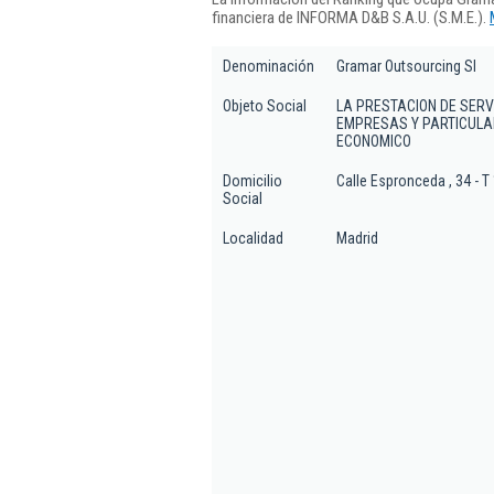
financiera de INFORMA D&B S.A.U. (S.M.E.).
Denominación
Gramar Outsourcing Sl
Objeto Social
LA PRESTACION DE SERV
EMPRESAS Y PARTICULAR
ECONOMICO
Domicilio
Calle Espronceda , 34 - T
Social
Localidad
Madrid