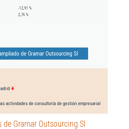
-12,91 %
2,76 %
ampliado de Gramar Outsourcing Sl
adrid
as actividades de consultoría de gestión empresarial
 de Gramar Outsourcing Sl