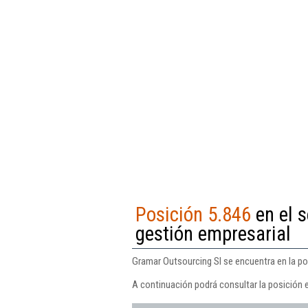
Posición 5.846
en el s
gestión empresarial
Gramar Outsourcing Sl se encuentra en la pos
A continuación podrá consultar la posición 