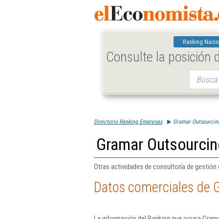
Ranking Nacio
Consulte la posición
Buscar:
Directorio Ranking Empresas
Gramar Outsourcin
Gramar Outsourcin
Otras actividades de consultoría de gestión 
Datos comerciales de 
La información del Ranking que ocupa Grama