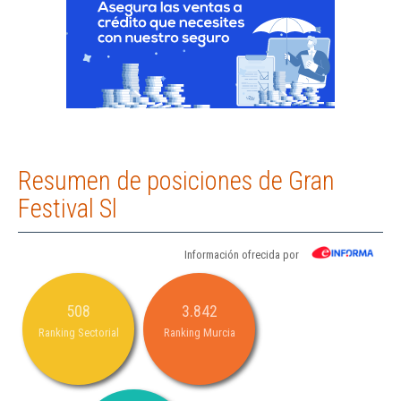
Resumen de posiciones de Gran
Festival Sl
Información ofrecida por
508
3.842
Ranking Sectorial
Ranking Murcia