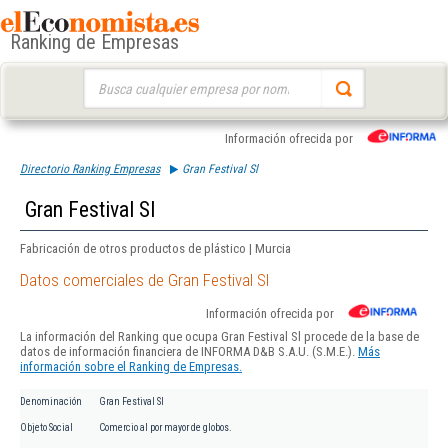
Ranking de Empresas
Buscar:
Información ofrecida por
Directorio Ranking Empresas
Gran Festival Sl
Gran Festival Sl
Fabricación de otros productos de plástico | Murcia
Datos comerciales de Gran Festival Sl
Información ofrecida por
La información del Ranking que ocupa Gran Festival Sl procede de la base de
datos de información financiera de INFORMA D&B S.A.U. (S.M.E.).
Más
información sobre el Ranking de Empresas.
Denominación
Gran Festival Sl
Objeto Social
Comercio al por mayor de globos.