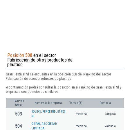
Posición 508
en el sector
Fabricación de otros productos de
plástico
Gran Festival Sl se encuentra en la posición 508 del Ranking del sector
Fabricación de otros productos de plástico.
A continuación podrá consultar la posición en el ranking de Gran Festival Sl y
empresas con posiciones similares:
Posición
Nombre de la empresa
Ventas (€)
Provincia
Sector
SOLID SURFACE INDUSTRIES
503
mediana
Zaragoza
SL.
DRIPALIA SOCIEDAD
504
mediana
Valencia
LIMITADA.