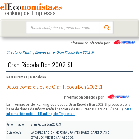
Ranking de Empresas
Buscar:
Información ofrecida por
Directorio Ranking Empresas
Gran Ricoda Bcn 2002 Sl
Gran Ricoda Bcn 2002 Sl
Restaurantes | Barcelona
Datos comerciales de Gran Ricoda Bcn 2002 Sl
Información ofrecida por
La información del Ranking que ocupa Gran Ricoda Bcn 2002 Sl procede de la
base de datos de información financiera de INFORMA D&B S.A.U. (S.M.E.).
Más
información sobre el Ranking de Empresas.
Denominación
Gran Ricoda Bcn 2002 Sl
Objeto Social
LA EXPLOTACION DE RESTAURANTES, BARES, CAFETERIAS O
ESTABLECIMIENTOS ANALOGOS.