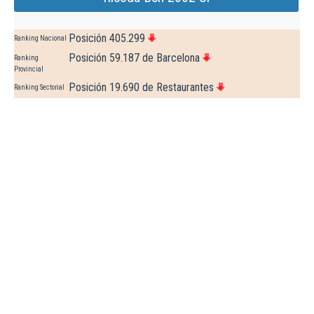
Posición 405.299
Ranking Nacional
Posición 59.187 de Barcelona
Ranking
Provincial
Posición 19.690 de Restaurantes
Ranking Sectorial