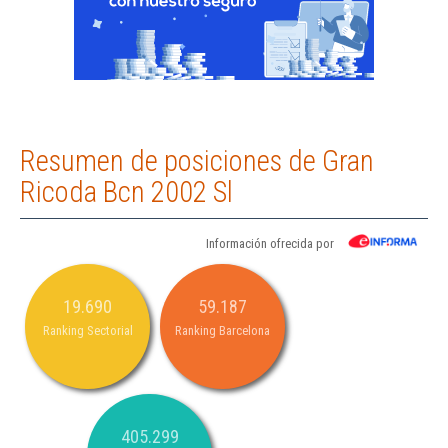
Resumen de posiciones de Gran
Ricoda Bcn 2002 Sl
Información ofrecida por
19.690
59.187
Ranking Sectorial
Ranking Barcelona
405.299