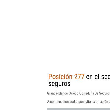
Posición 277
en el se
seguros
Granda-blanco Oviedo Correduria De Seguros 
A continuación podrá consultar la posición 