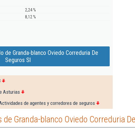
2,24 %
8,12 %
do de Granda-blanco Oviedo Correduria De
Seguros Sl
8
e Asturias
Actividades de agentes y corredores de seguros
 de Granda-blanco Oviedo Correduria De