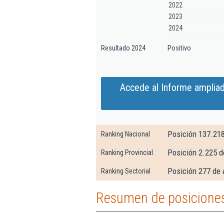
2022
2023
2024
Resultado 2024
Positivo
Accede al Informe amplia
Posición 137.21
Ranking Nacional
Posición 2.225 d
Ranking Provincial
Posición 277 de 
Ranking Sectorial
Resumen de posiciones