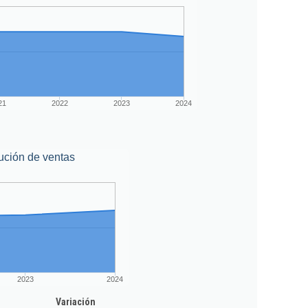
21
2022
2023
2024
ución de ventas
2023
2024
Variación