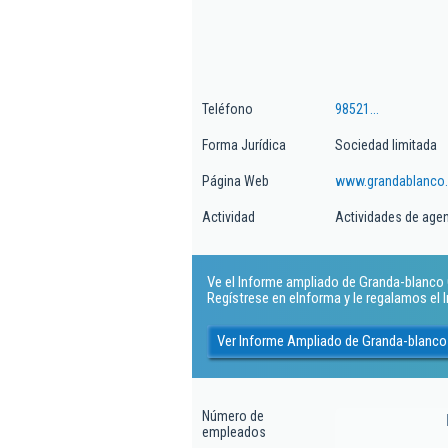
Teléfono
98521...
Forma Jurídica
Sociedad limitada
Página Web
www.grandablanco
Actividad
Actividades de age
Ve el Informe ampliado de Granda-blanco O
Regístrese en eInforma y le regalamos el
Ver Informe Ampliado de Granda-blanco 
Número de
empleados