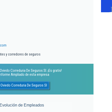
.com
ntes y corredores de seguros
viedo Correduria De Seguros Sl. ¡Es gratis!
 Informe Ampliado de esta empresa
Oviedo Correduria De Seguros Sl
Evolución de Empleados