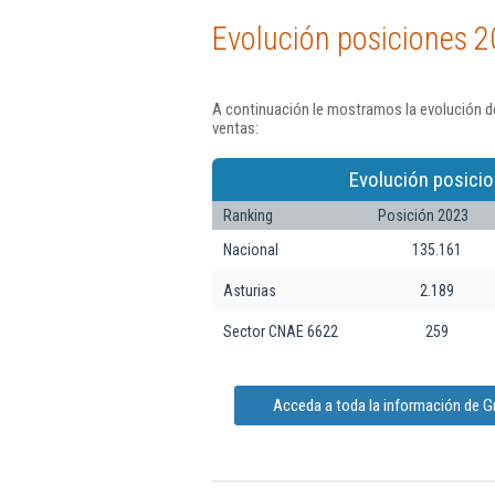
Evolución posiciones 2
A continuación le mostramos la evolución d
ventas:
Evolución posicio
Ranking
Posición 2023
Nacional
135.161
Asturias
2.189
Sector CNAE 6622
259
Acceda a toda la información de G