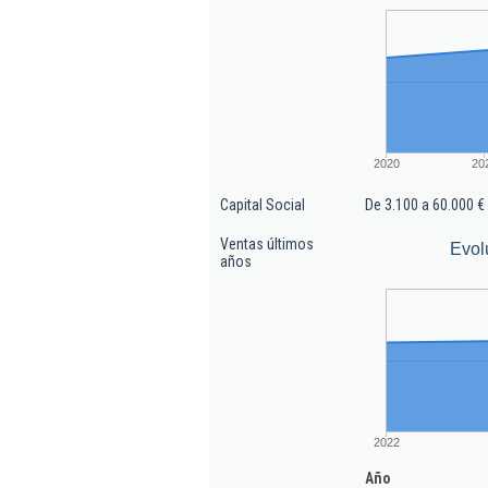
2020
20
Capital Social
De 3.100 a 60.000 €
Ventas últimos
Evol
años
2022
Año