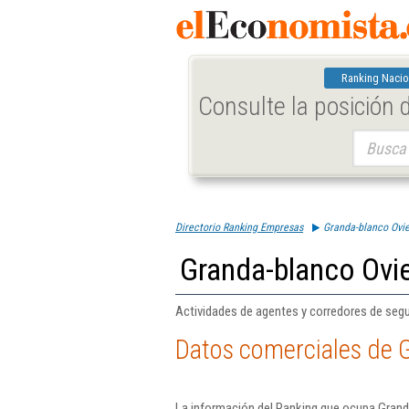
Ranking Nacio
Consulte la posición
Buscar:
Directorio Ranking Empresas
Granda-blanco Ovie
Granda-blanco Ovi
Actividades de agentes y corredores de segu
Datos comerciales de 
La información del Ranking que ocupa Grand