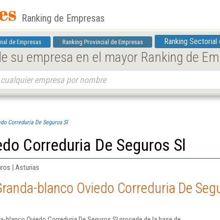
Ranking de Empresas
Ranking Sectorial
nal de Empresas
Ranking Provincial de Empresas
 de su empresa en el mayor Ranking de E
do Correduria De Seguros Sl
edo Correduria De Seguros Sl
ros | Asturias
Granda-blanco Oviedo Correduria De Segu
a-blanco Oviedo Correduria De Seguros Sl procede de la base de