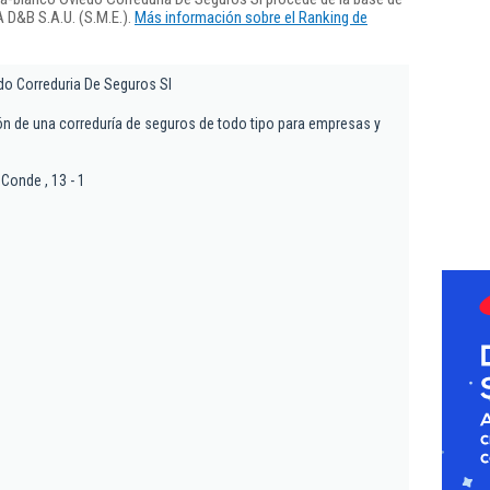
 D&B S.A.U. (S.M.E.).
Más información sobre el Ranking de
do Correduria De Seguros Sl
ón de una correduría de seguros de todo tipo para empresas y
Conde , 13 - 1