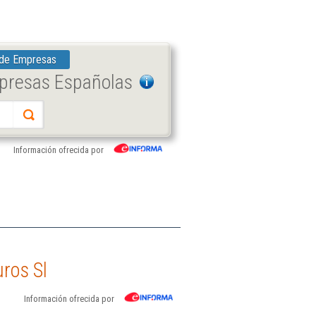
 de Empresas
mpresas Españolas
Información ofrecida por
ros Sl
Información ofrecida por