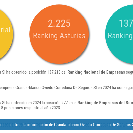
2.225
137
rial
Ranking Asturias
Ranking
 Sl ha obtenido la posición 137.218 del
Ranking Nacional de Empresas
segú
 empresa Granda-blanco Oviedo Correduria De Seguros Sl en 2024 ha consegui
Sl ha obtenido en 2024 la posición 277 en el
Ranking de Empresas del Sec
8 posiciones respecto al año 2023.
cceda a toda la información de Granda-blanco Oviedo Correduria De Seguros 