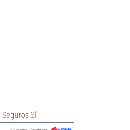
 Seguros Sl
Información ofrecida por