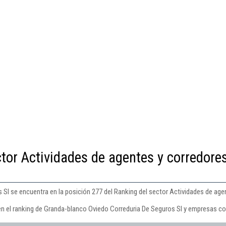
ctor Actividades de agentes y corredore
Sl se encuentra en la posición 277 del Ranking del sector Actividades de age
en el ranking de Granda-blanco Oviedo Correduria De Seguros Sl y empresas co