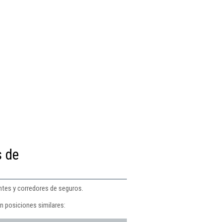
s de
ntes y corredores de seguros.
n posiciones similares: