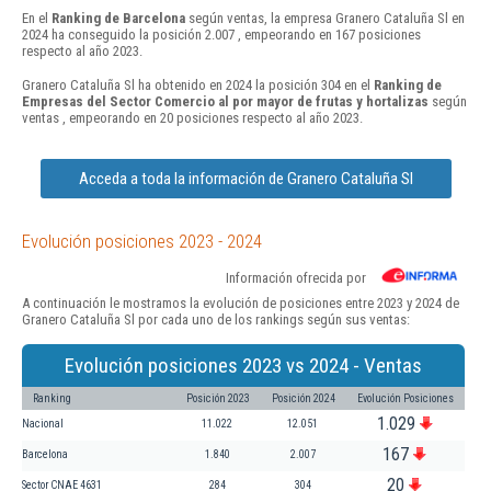
En el
Ranking de Barcelona
según ventas, la empresa Granero Cataluña Sl en
2024 ha conseguido la posición 2.007 , empeorando en 167 posiciones
respecto al año 2023.
Granero Cataluña Sl ha obtenido en 2024 la posición 304 en el
Ranking de
Empresas del Sector Comercio al por mayor de frutas y hortalizas
según
ventas , empeorando en 20 posiciones respecto al año 2023.
Acceda a toda la información de Granero Cataluña Sl
Evolución posiciones 2023 - 2024
Información ofrecida por
A continuación le mostramos la evolución de posiciones entre 2023 y 2024 de
Granero Cataluña Sl por cada uno de los rankings según sus ventas:
Evolución posiciones 2023 vs 2024 - Ventas
Ranking
Posición 2023
Posición 2024
Evolución Posiciones
1.029
Nacional
11.022
12.051
167
Barcelona
1.840
2.007
20
Sector CNAE 4631
284
304