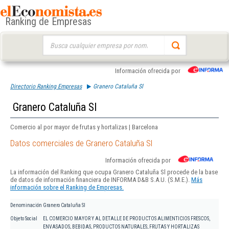
Ranking de Empresas
Buscar:
Información ofrecida por
Directorio Ranking Empresas
Granero Cataluña Sl
Granero Cataluña Sl
Comercio al por mayor de frutas y hortalizas | Barcelona
Datos comerciales de Granero Cataluña Sl
Información ofrecida por
La información del Ranking que ocupa Granero Cataluña Sl procede de la base
de datos de información financiera de INFORMA D&B S.A.U. (S.M.E.).
Más
información sobre el Ranking de Empresas.
Denominación
Granero Cataluña Sl
Objeto Social
EL COMERCIO MAYOR Y AL DETALLE DE PRODUCTOS ALIMENTICIOS FRESCOS,
ENVASADOS, BEBIDAS, PRODUCTOS NATURALES, FRUTAS Y HORTALIZAS