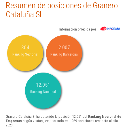
Resumen de posiciones de Granero
Cataluña Sl
Información ofrecida por
304
2.007
Ranking Sectorial
Ranking Barcelona
12.051
Ranking Nacional
Granero Cataluña Sl ha obtenido la posición 12.051 del
Ranking Nacional de
Empresas
según ventas , empeorando en 1.029 posiciones respecto al año
2023.