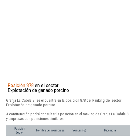
Posición 878
en el sector
Explotación de ganado porcino
Granja La Cabila Sl se encuentra en la posición 878 del Ranking del sector
Explotación de ganado porcino.
A continuación podrá consultar la posición en el ranking de Granja La Cabila Sl
y empresas con posiciones similares:
Posición
Nombre de la empresa
Ventas (€)
Provincia
Sector