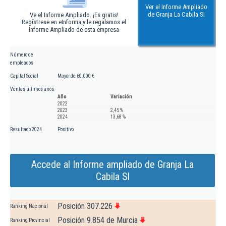
Ver el Informe Ampliado
de Granja La Cabila Sl
Ve el Informe Ampliado. ¡Es gratis!
Regístrese en eInforma y le regalamos el
Informe Ampliado de esta empresa
Número de
empleados
Capital Social
Mayor de 60.000 €
Ventas últimos años
Año
Variación
2022
2023
2,45 %
2024
13,68 %
Resultado 2024
Positivo
Accede al Informe ampliado de Granja La
Cabila Sl
Posición 307.226
Ranking Nacional
Posición 9.854 de Murcia
Ranking Provincial