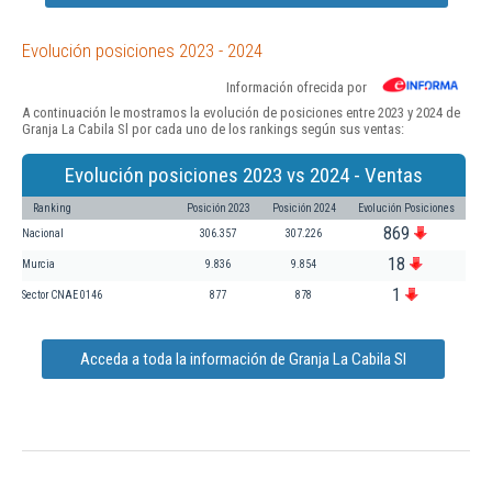
Evolución posiciones 2023 - 2024
Información ofrecida por
A continuación le mostramos la evolución de posiciones entre 2023 y 2024 de
Granja La Cabila Sl por cada uno de los rankings según sus ventas:
Evolución posiciones 2023 vs 2024 - Ventas
Ranking
Posición 2023
Posición 2024
Evolución Posiciones
869
Nacional
306.357
307.226
18
Murcia
9.836
9.854
1
Sector CNAE 0146
877
878
Acceda a toda la información de Granja La Cabila Sl