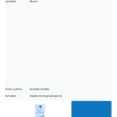
Localidad
Murcia
Forma Jurídica
Sociedad limitada
Actividad
Explotación de ganado porcino