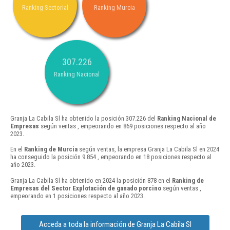
Ranking Sectorial
Ranking Murcia
307.226
Ranking Nacional
Granja La Cabila Sl ha obtenido la posición 307.226 del
Ranking Nacional de
Empresas
según ventas , empeorando en 869 posiciones respecto al año
2023.
En el
Ranking de Murcia
según ventas, la empresa Granja La Cabila Sl en 2024
ha conseguido la posición 9.854 , empeorando en 18 posiciones respecto al
año 2023.
Granja La Cabila Sl ha obtenido en 2024 la posición 878 en el
Ranking de
Empresas del Sector Explotación de ganado porcino
según ventas ,
empeorando en 1 posiciones respecto al año 2023.
Acceda a toda la información de Granja La Cabila Sl