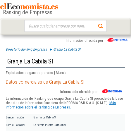
Ranking de Empresas
Buscar:
Información ofrecida por
Directorio Ranking Empresas
Granja La Cabila Sl
Granja La Cabila Sl
Explotación de ganado porcino | Murcia
Datos comerciales de Granja La Cabila Sl
Información ofrecida por
La información del Ranking que ocupa Granja La Cabila Sl procede de la base
de datos de información financiera de INFORMA D&B S.A.U. (S.M.E.).
Más
información sobre el Ranking de Empresas.
Denominación
Granja La Cabila Sl
Domicilio Social
Carretera Puerto Garruchal