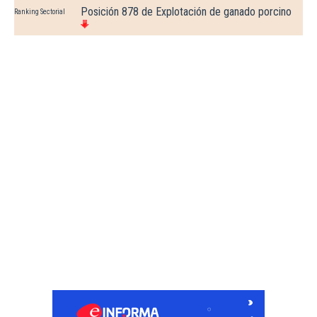
Posición 878 de Explotación de ganado porcino
Ranking Sectorial