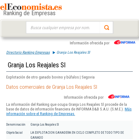
Ranking de Empresas
Buscar:
Información ofrecida por
Directorio Ranking Empresas
Granja Los Reajales Sl
Granja Los Reajales Sl
Explotación de otro ganado bovino y búfalos | Segovia
Datos comerciales de Granja Los Reajales Sl
Información ofrecida por
La información del Ranking que ocupa Granja Los Reajales Sl procede de la
base de datos de información financiera de INFORMA D&B S.A.U. (S.M.E.).
Más
información sobre el Ranking de Empresas.
Denominación
Granja Los Reajales Sl
Objeto Social
LA EXPLOTACION GANADERA EN CICLO COMPLETO DE TODO TIPO DE
GANADO