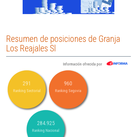
Resumen de posiciones de Granja
Los Reajales Sl
Información ofrecida por
291
960
Ranking Sectorial
Ranking Segovia
284.925
Ranking Nacional