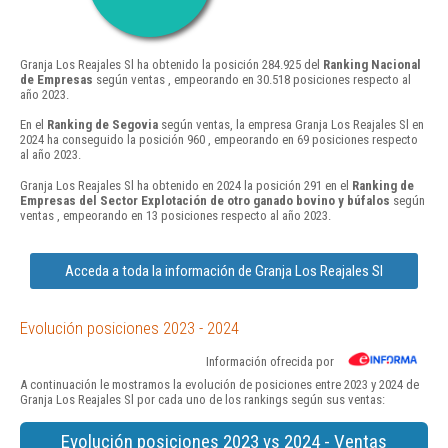
Granja Los Reajales Sl ha obtenido la posición 284.925 del
Ranking Nacional
de Empresas
según ventas , empeorando en 30.518 posiciones respecto al
año 2023.
En el
Ranking de Segovia
según ventas, la empresa Granja Los Reajales Sl en
2024 ha conseguido la posición 960 , empeorando en 69 posiciones respecto
al año 2023.
Granja Los Reajales Sl ha obtenido en 2024 la posición 291 en el
Ranking de
Empresas del Sector Explotación de otro ganado bovino y búfalos
según
ventas , empeorando en 13 posiciones respecto al año 2023.
Acceda a toda la información de Granja Los Reajales Sl
Evolución posiciones 2023 - 2024
Información ofrecida por
A continuación le mostramos la evolución de posiciones entre 2023 y 2024 de
Granja Los Reajales Sl por cada uno de los rankings según sus ventas:
Evolución posiciones 2023 vs 2024 - Ventas