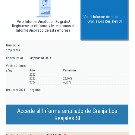
Ver el Informe Ampliado de
Granja Los Reajales Sl
Ve el Informe Ampliado. ¡Es gratis!
Regístrese en eInforma y le regalamos el
Informe Ampliado de esta empresa
Número de
empleados
Capital Social
Mayor de 60.000 €
Ventas últimos
Año
Variación
años
2022
2023
32,76 %
2024
-7,82 %
Resultado 2024
Negativo
Accede al Informe ampliado de Granja Los
Reajales Sl