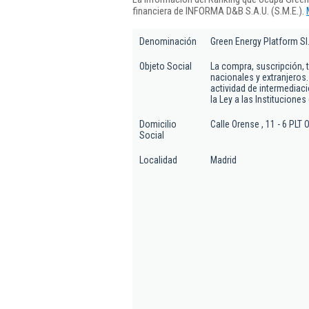
financiera de INFORMA D&B S.A.U. (S.M.E.).
Denominación
Green Energy Platform Sl
Objeto Social
La compra, suscripción, 
nacionales y extranjeros.
actividad de intermediac
la Ley a las Instituciones
Domicilio
Calle Orense , 11 - 6 PLT 
Social
Localidad
Madrid