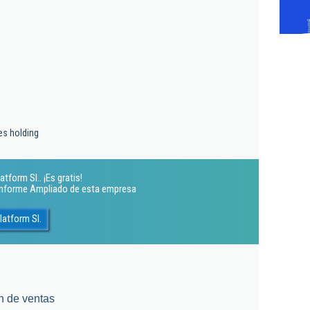
es holding
tform Sl.. ¡Es gratis!
 Informe Ampliado de esta empresa
latform Sl.
n de ventas