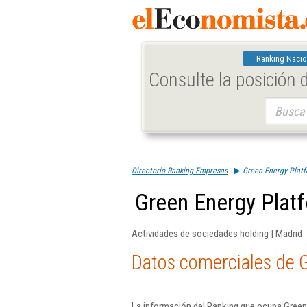
Ranking Nacio
Consulte la posición
Buscar:
Directorio Ranking Empresas
Green Energy Platf
Green Energy Platf
Actividades de sociedades holding | Madrid
Datos comerciales de G
La información del Ranking que ocupa Green 