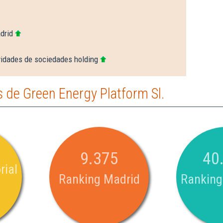
drid
vidades de sociedades holding
 de Green Energy Platform Sl.
9.375
40
rial
Ranking Madrid
Ranking