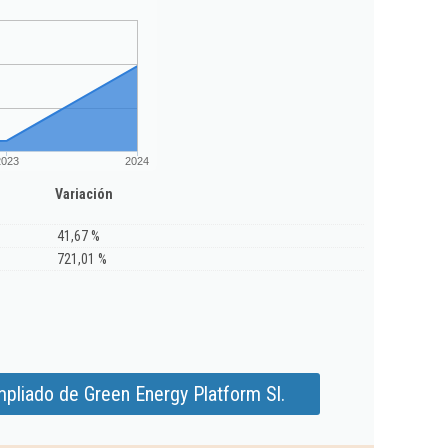
2023
2024
Variación
41,67 %
721,01 %
pliado de Green Energy Platform Sl.