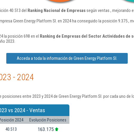
ición 40.513 del
Ranking Nacional de Empresas
según ventas , mejorando e
mpresa Green Energy Platform Sl. en 2024 ha conseguido la posición 9.375 , m
4 la posición 698 en el
Ranking de Empresas del Sector Actividades de 
año 2023.
Acceda a toda la información de Green Energy Platform Sl.
023 - 2024
 posiciones entre 2023 y 2024 de Green Energy Platform Sl. por cada uno de l
023 vs 2024 - Ventas
Posición 2024
Evolución Posiciones
163.175
40.513