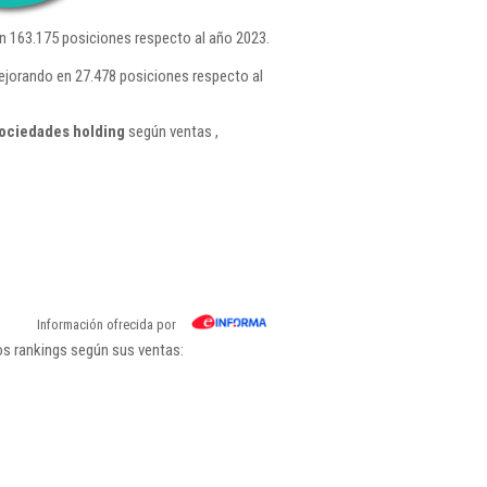
n 163.175 posiciones respecto al año 2023.
ejorando en 27.478 posiciones respecto al
sociedades holding
según ventas ,
Información ofrecida por
os rankings según sus ventas: