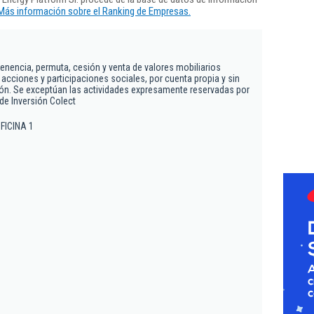
Más información sobre el Ranking de Empresas.
.
tenencia, permuta, cesión y venta de valores mobiliarios
 acciones y participaciones sociales, por cuenta propia y sin
ión. Se exceptúan las actividades expresamente reservadas por
 de Inversión Colect
OFICINA 1