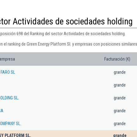
ctor Actividades de sociedades holding
 posición 698 del Ranking del sector Actividades de sociedades holding.
n el ranking de Green Energy Platform Sl. y empresas con posiciones similares
 empresa
Facturación (€)
 FARO SL
grande
grande
OLDING SL.
grande
SA
grande
COMPANY SL.
grande
GY PLATFORM SL.
grande