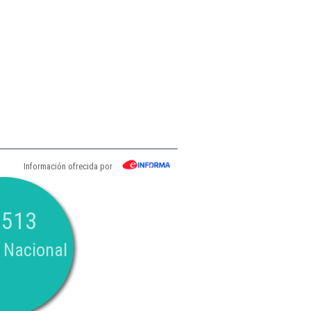
Información ofrecida por
.513
 Nacional