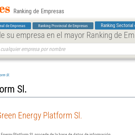
Ranking de Empresas
Ranking Sectorial
nal de Empresas
Ranking Provincial de Empresas
 de su empresa en el mayor Ranking de E
orm Sl.
orm Sl.
reen Energy Platform Sl.
Energy Platform Sl. procede de la base de datos de información