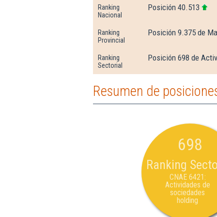
Posición 40.513
Ranking
Nacional
Posición 9.375 de Ma
Ranking
Provincial
Posición 698 de Acti
Ranking
Sectorial
Resumen de posiciones
698
Ranking Secto
CNAE 6421:
Actividades de
sociedades
holding