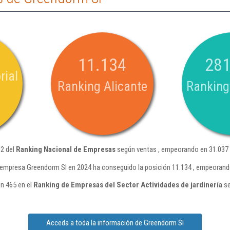
11.134
281
rial
Ranking Alicante
Ranking
02 del
Ranking Nacional de Empresas
según ventas , empeorando en 31.037 
 empresa Greendorm Sl en 2024 ha conseguido la posición 11.134 , empeorando
n 465 en el
Ranking de Empresas del Sector Actividades de jardinería
se
Acceda a toda la información de Greendorm Sl