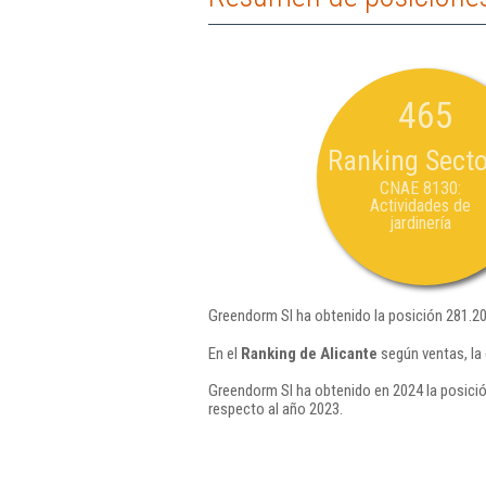
465
Ranking Secto
CNAE 8130:
Actividades de
jardinería
Greendorm Sl ha obtenido la posición 281.2
En el
Ranking de Alicante
según ventas, la
Greendorm Sl ha obtenido en 2024 la posició
respecto al año 2023.