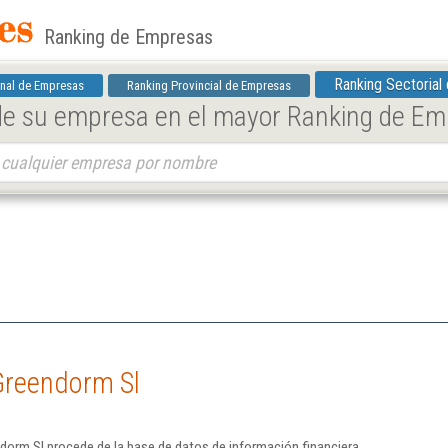
Ranking de Empresas
Ranking Sectorial
nal de Empresas
Ranking Provincial de Empresas
 de su empresa en el mayor Ranking de E
Greendorm Sl
dorm Sl procede de la base de datos de información financiera