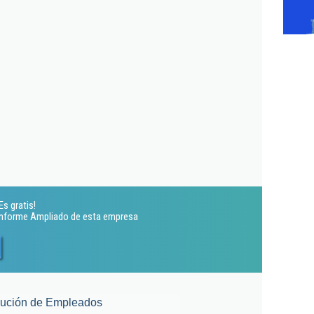
s gratis!
 Informe Ampliado de esta empresa
lución de Empleados