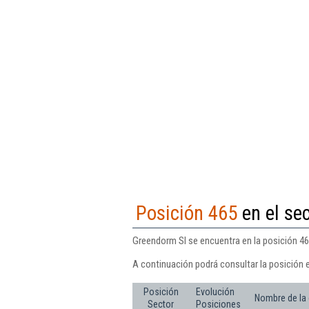
Posición 465
en el sec
Greendorm Sl se encuentra en la posición 465
A continuación podrá consultar la posición 
Posición
Evolución
Nombre de la
Sector
Posiciones