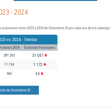
023 - 2024
e posiciones entre 2023 y 2024 de Greendorm Sl por cada uno de los rankings 
023 vs 2024 - Ventas
Posición 2024
Evolución Posiciones
31.037
281.202
1.172
11.134
65
465
ación de Greendorm Sl