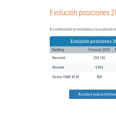
Evolución posiciones 2
A continuación le mostramos la evolución d
Evolución posiciones 2
Ranking
Posición 2023
Nacional
250.165
Alicante
9.962
Sector CNAE 8130
400
Acceda a toda la inform