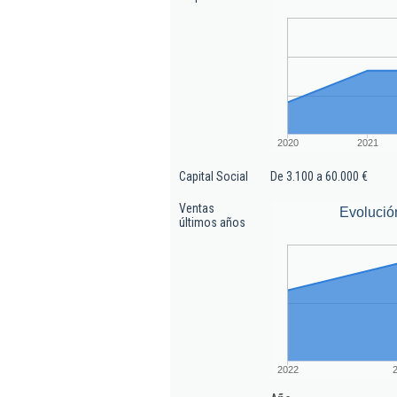
2020
2021
Capital Social
De 3.100 a 60.000 €
Ventas
Evolució
últimos años
2022