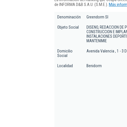
de INFORMA D&B S.A.U. (S.M.E.).
Más inform
Denominación
Greendorm Sl
Objeto Social
DISENO, REDACCION DE 
CONSTRUCCION E IMPLAN
INSTALACIONES DEPORTI
MANTENIMIE
Domicilio
Avenida Valencia , 1 - 3 D
Social
Localidad
Benidorm