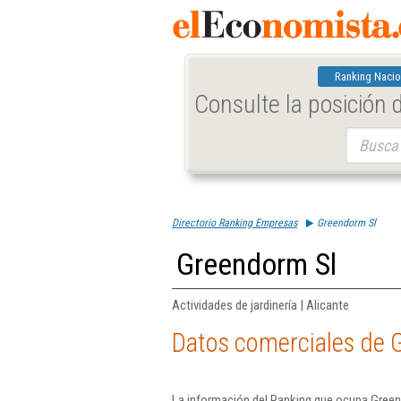
Ranking Nacio
Consulte la posición
Buscar:
Directorio Ranking Empresas
Greendorm Sl
Greendorm Sl
Actividades de jardinería | Alicante
Datos comerciales de 
La información del Ranking que ocupa Green