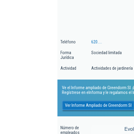
Teléfono
620.....
Forma
Sociedad limitada
Jurídica
Actividad
Actividades de jardinería
Ve el Informe ampliado de Greendorm Sl. ¡E
Regístrese en eInforma y le regalamos el
Ver Informe Ampliado de Greendorm Sl
Número de
Evo
empleados