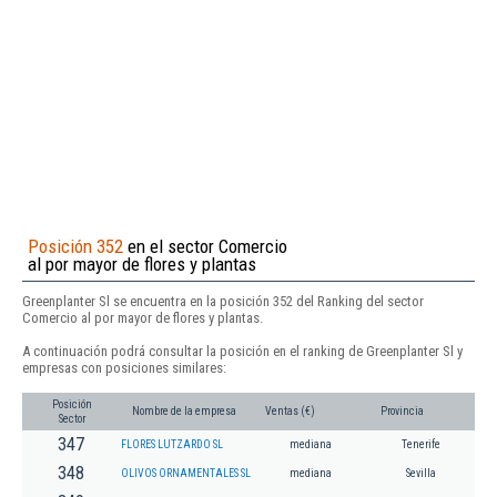
Posición 352
en el sector Comercio
al por mayor de flores y plantas
Greenplanter Sl se encuentra en la posición 352 del Ranking del sector
Comercio al por mayor de flores y plantas.
A continuación podrá consultar la posición en el ranking de Greenplanter Sl y
empresas con posiciones similares:
Posición
Nombre de la empresa
Ventas (€)
Provincia
Sector
347
FLORES LUTZARDO SL
mediana
Tenerife
348
OLIVOS ORNAMENTALES SL
mediana
Sevilla