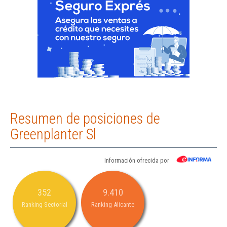
Resumen de posiciones de
Greenplanter Sl
Información ofrecida por
352
9.410
Ranking Sectorial
Ranking Alicante