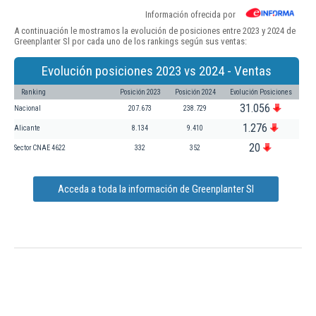
Información ofrecida por
A continuación le mostramos la evolución de posiciones entre 2023 y 2024 de
Greenplanter Sl por cada uno de los rankings según sus ventas:
Evolución posiciones 2023 vs 2024 - Ventas
Ranking
Posición 2023
Posición 2024
Evolución Posiciones
31.056
Nacional
207.673
238.729
1.276
Alicante
8.134
9.410
20
Sector CNAE 4622
332
352
Acceda a toda la información de Greenplanter Sl