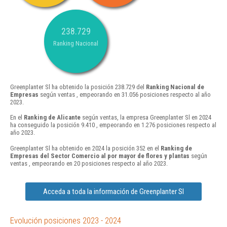
238.729
Ranking Nacional
Greenplanter Sl ha obtenido la posición 238.729 del
Ranking Nacional de
Empresas
según ventas , empeorando en 31.056 posiciones respecto al año
2023.
En el
Ranking de Alicante
según ventas, la empresa Greenplanter Sl en 2024
ha conseguido la posición 9.410 , empeorando en 1.276 posiciones respecto al
año 2023.
Greenplanter Sl ha obtenido en 2024 la posición 352 en el
Ranking de
Empresas del Sector Comercio al por mayor de flores y plantas
según
ventas , empeorando en 20 posiciones respecto al año 2023.
Acceda a toda la información de Greenplanter Sl
Evolución posiciones 2023 - 2024