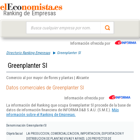
Ranking de Empresas
Buscar:
Información ofrecida por
Directorio Ranking Empresas
Greenplanter Sl
Greenplanter Sl
Comercio al por mayor de flores y plantas | Alicante
Datos comerciales de Greenplanter Sl
Información ofrecida por
La información del Ranking que ocupa Greenplanter Sl procede de la base de
datos de información financiera de INFORMA D&B S.A.U. (S.M.E.).
Más
información sobre el Ranking de Empresas.
Denominación
Greenplanter Sl
Objeto Social
LA PRODUCCION, COMERCIALIZACION, IMPORTACION, EXPORTACION Y
DISTRIBUCION DE PLANTAS VIVAS Y AFINES. LOS PROYECTOS DE