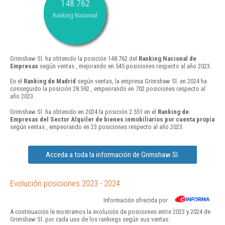
148.762
Ranking Nacional
Grimshaw Sl. ha obtenido la posición 148.762 del
Ranking Nacional de
Empresas
según ventas , mejorando en 545 posiciones respecto al año 2023.
En el
Ranking de Madrid
según ventas, la empresa Grimshaw Sl. en 2024 ha
conseguido la posición 28.592 , empeorando en 702 posiciones respecto al
año 2023.
Grimshaw Sl. ha obtenido en 2024 la posición 2.551 en el
Ranking de
Empresas del Sector Alquiler de bienes inmobiliarios por cuenta propia
según ventas , empeorando en 23 posiciones respecto al año 2023.
Acceda a toda la información de Grimshaw Sl.
Evolución posiciones 2023 - 2024
Información ofrecida por
A continuación le mostramos la evolución de posiciones entre 2023 y 2024 de
Grimshaw Sl. por cada uno de los rankings según sus ventas: