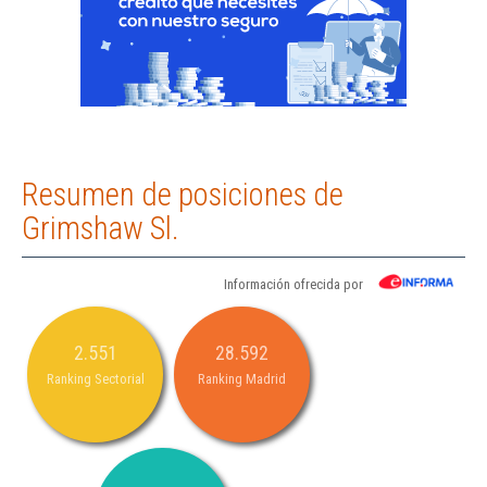
Resumen de posiciones de
Grimshaw Sl.
Información ofrecida por
2.551
28.592
Ranking Sectorial
Ranking Madrid