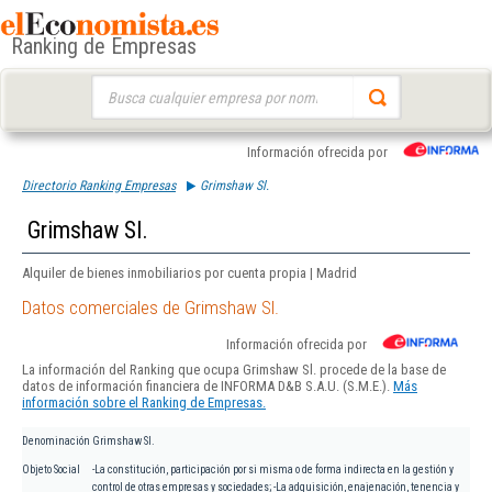
Ranking de Empresas
Buscar:
Información ofrecida por
Directorio Ranking Empresas
Grimshaw Sl.
Grimshaw Sl.
Alquiler de bienes inmobiliarios por cuenta propia | Madrid
Datos comerciales de Grimshaw Sl.
Información ofrecida por
La información del Ranking que ocupa Grimshaw Sl. procede de la base de
datos de información financiera de INFORMA D&B S.A.U. (S.M.E.).
Más
información sobre el Ranking de Empresas.
Denominación
Grimshaw Sl.
Objeto Social
-La constitución, participación por si misma o de forma indirecta en la gestión y
control de otras empresas y sociedades; -La adquisición, enajenación, tenencia y