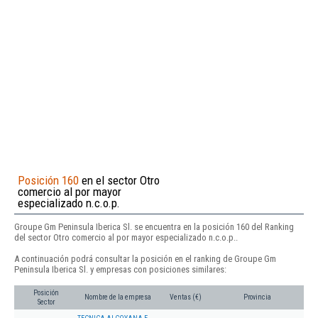
Posición 160
en el sector Otro
comercio al por mayor
especializado n.c.o.p.
Groupe Gm Peninsula Iberica Sl. se encuentra en la posición 160 del Ranking
del sector Otro comercio al por mayor especializado n.c.o.p..
A continuación podrá consultar la posición en el ranking de Groupe Gm
Peninsula Iberica Sl. y empresas con posiciones similares:
Posición
Nombre de la empresa
Ventas (€)
Provincia
Sector