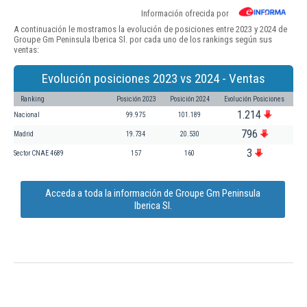
Información ofrecida por
A continuación le mostramos la evolución de posiciones entre 2023 y 2024 de
Groupe Gm Peninsula Iberica Sl. por cada uno de los rankings según sus
ventas:
Evolución posiciones 2023 vs 2024 - Ventas
Ranking
Posición 2023
Posición 2024
Evolución Posiciones
1.214
Nacional
99.975
101.189
796
Madrid
19.734
20.530
3
Sector CNAE 4689
157
160
Acceda a toda la información de Groupe Gm Peninsula
Iberica Sl.