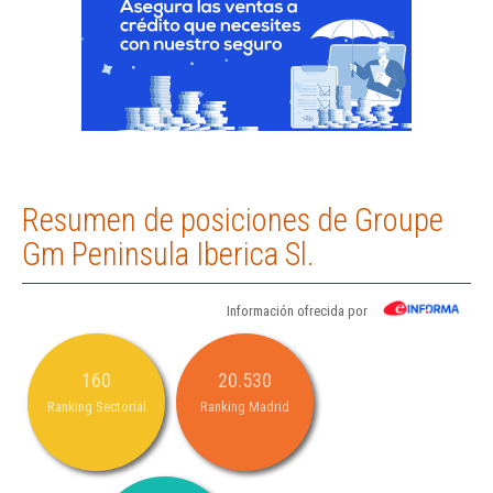
Resumen de posiciones de Groupe
Gm Peninsula Iberica Sl.
Información ofrecida por
160
20.530
Ranking Sectorial
Ranking Madrid