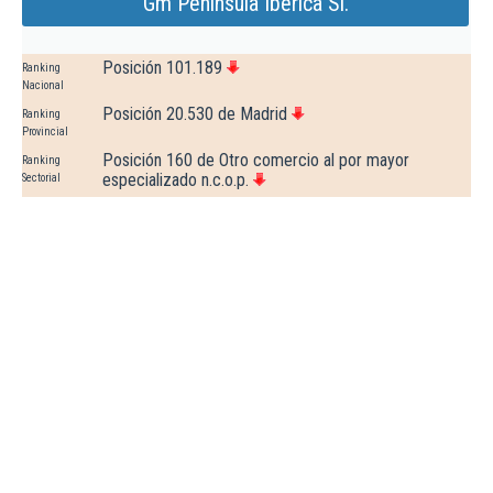
Gm Peninsula Iberica Sl.
Posición 101.189
Ranking
Nacional
Posición 20.530 de Madrid
Ranking
Provincial
Posición 160 de Otro comercio al por mayor
Ranking
especializado n.c.o.p.
Sectorial