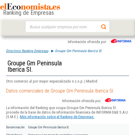
Ranking de Empresas
Buscar:
Información ofrecida por
Directorio Ranking Empresas
Groupe Gm Peninsula Iberica Sl.
Groupe Gm Peninsula
Iberica Sl.
Otro comercio al por mayor especializado n.c.o.p. | Madrid
Datos comerciales de Groupe Gm Peninsula Iberica Sl.
Información ofrecida por
La información del Ranking que ocupa Groupe Gm Peninsula Iberica Sl.
procede de la base de datos de información financiera de INFORMA D&B S.A.U.
(S.M.E.).
Más información sobre el Ranking de Empresas.
Denominación
Groupe Gm Peninsula Iberica Sl.