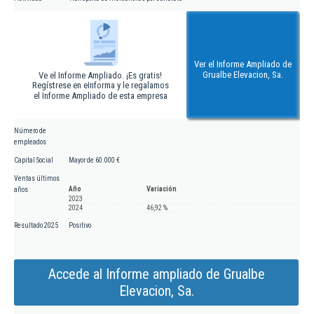
Ver el Informe Ampliado de
Grualbe Elevacion, Sa.
Ve el Informe Ampliado. ¡Es gratis!
Regístrese en eInforma y le regalamos
el Informe Ampliado de esta empresa
Número de
empleados
Capital Social
Mayor de 60.000 €
Ventas últimos
Año
Variación
años
2023
2024
46,92 %
Resultado 2025
Positivo
Accede al Informe ampliado de Grualbe
Elevacion, Sa.