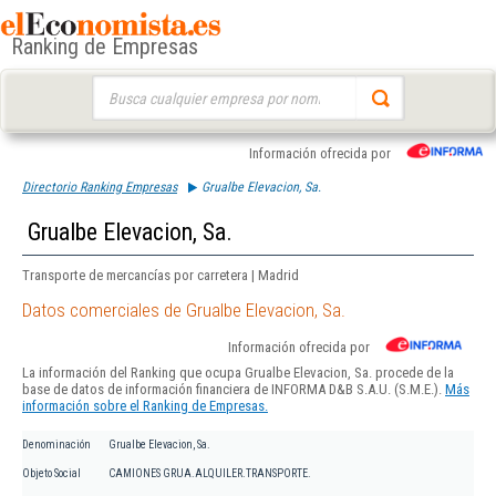
Ranking de Empresas
Buscar:
Información ofrecida por
Directorio Ranking Empresas
Grualbe Elevacion, Sa.
Grualbe Elevacion, Sa.
Transporte de mercancías por carretera | Madrid
Datos comerciales de Grualbe Elevacion, Sa.
Información ofrecida por
La información del Ranking que ocupa Grualbe Elevacion, Sa. procede de la
base de datos de información financiera de INFORMA D&B S.A.U. (S.M.E.).
Más
información sobre el Ranking de Empresas.
Denominación
Grualbe Elevacion, Sa.
Objeto Social
CAMIONES GRUA.ALQUILER.TRANSPORTE.