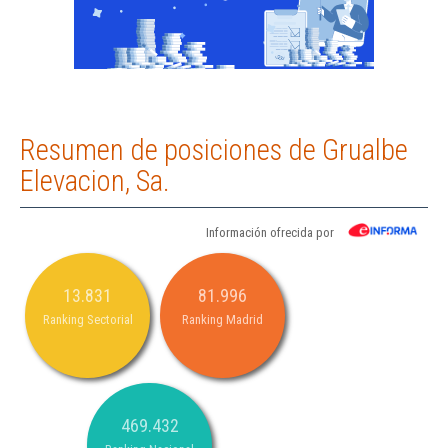
Resumen de posiciones de Grualbe
Elevacion, Sa.
Información ofrecida por
13.831
81.996
Ranking Sectorial
Ranking Madrid
469.432