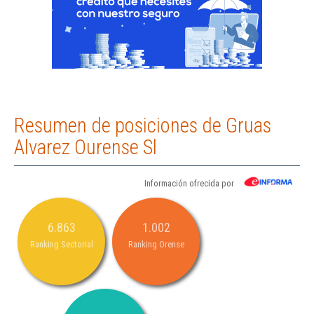
Resumen de posiciones de Gruas
Alvarez Ourense Sl
Información ofrecida por
6.863
1.002
Ranking Sectorial
Ranking Orense