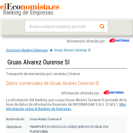
Ranking de Empresas
Buscar:
Información ofrecida por
Directorio Ranking Empresas
Gruas Alvarez Ourense Sl
Gruas Alvarez Ourense Sl
Transporte de mercancías por carretera | Orense
Datos comerciales de Gruas Alvarez Ourense Sl
Información ofrecida por
La información del Ranking que ocupa Gruas Alvarez Ourense Sl procede de la
base de datos de información financiera de INFORMA D&B S.A.U. (S.M.E.).
Más
información sobre el Ranking de Empresas.
Denominación
Gruas Alvarez Ourense Sl
Objeto Social
TRANSPORTE DE VEHICULOS LIGEROS, SERVICIO DE GRUA CON
PLATAFORMA.