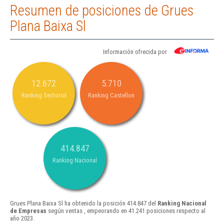
Resumen de posiciones de Grues
Plana Baixa Sl
Información ofrecida por
12.672
5.710
Ranking Sectorial
Ranking Castellon
414.847
Ranking Nacional
Grues Plana Baixa Sl ha obtenido la posición 414.847 del
Ranking Nacional
de Empresas
según ventas , empeorando en 41.241 posiciones respecto al
año 2023.