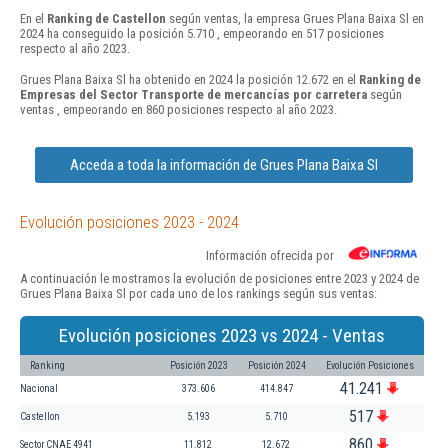
En el
Ranking de Castellon
según ventas, la empresa Grues Plana Baixa Sl en
2024 ha conseguido la posición 5.710 , empeorando en 517 posiciones
respecto al año 2023.
Grues Plana Baixa Sl ha obtenido en 2024 la posición 12.672 en el
Ranking de
Empresas del Sector Transporte de mercancías por carretera
según
ventas , empeorando en 860 posiciones respecto al año 2023.
Acceda a toda la información de Grues Plana Baixa Sl
Evolución posiciones 2023 - 2024
Información ofrecida por
A continuación le mostramos la evolución de posiciones entre 2023 y 2024 de
Grues Plana Baixa Sl por cada uno de los rankings según sus ventas:
Evolución posiciones 2023 vs 2024 - Ventas
Ranking
Posición 2023
Posición 2024
Evolución Posiciones
41.241
Nacional
373.606
414.847
517
Castellon
5.193
5.710
860
Sector CNAE 4941
11.812
12.672