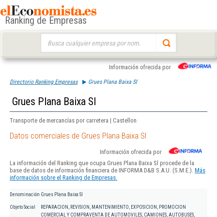
Ranking de Empresas
Buscar:
Información ofrecida por
Directorio Ranking Empresas
Grues Plana Baixa Sl
Grues Plana Baixa Sl
Transporte de mercancías por carretera | Castellon
Datos comerciales de Grues Plana Baixa Sl
Información ofrecida por
La información del Ranking que ocupa Grues Plana Baixa Sl procede de la
base de datos de información financiera de INFORMA D&B S.A.U. (S.M.E.).
Más
información sobre el Ranking de Empresas.
Denominación
Grues Plana Baixa Sl
Objeto Social
REPARACION, REVISION, MANTENIMIENTO, EXPOSICION, PROMOCION
COMERCIAL Y COMPRAVENTA DE AUTOMOVILES, CAMIONES, AUTOBUSES,