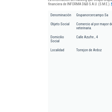
financiera de INFORMA D&B S.A.U. (S.M.E.).
Denominación
Grupanorcercampo Sa
Objeto Social
Comercio al por mayor de
veterinaria.
Domicilio
Calle Azufre , 4
Social
Localidad
Torrejon de Ardoz