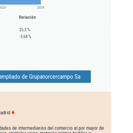
2023
2024
Variación
25,3 %
-3,68 %
 ampliado de Grupanorcercampo Sa
adrid
dades de intermediarios del comercio al por mayor de