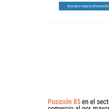
Acceda a toda la informació
Posición 85
en el sect
comercio al por mayor