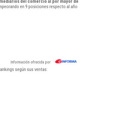
mediarios del comercio al por mayor de
mpeorando en 9 posiciones respecto al año
Información ofrecida por
rankings según sus ventas: