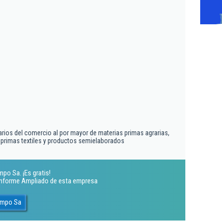
arios del comercio al por mayor de materias primas agrarias,
 primas textiles y productos semielaborados
po Sa. ¡Es gratis!
 Informe Ampliado de esta empresa
ampo Sa