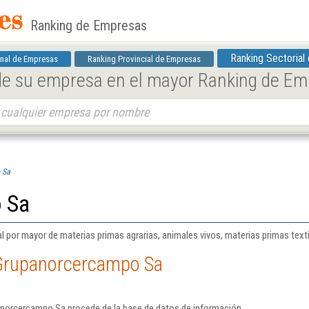
Ranking de Empresas
Ranking Sectorial
nal de Empresas
Ranking Provincial de Empresas
 de su empresa en el mayor Ranking de E
 Sa
 Sa
al por mayor de materias primas agrarias, animales vivos, materias primas tex
 Grupanorcercampo Sa
anorcercampo Sa procede de la base de datos de información