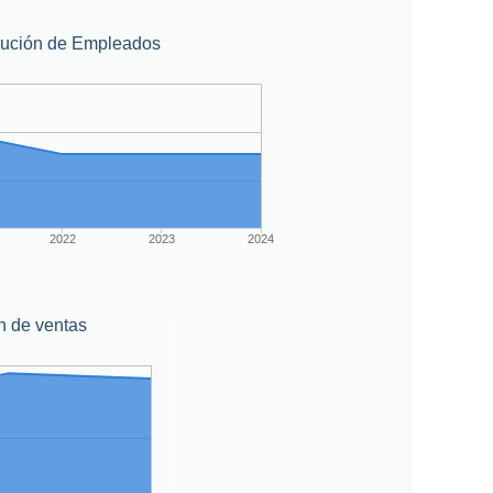
lución de Empleados
2022
2023
2024
n de ventas