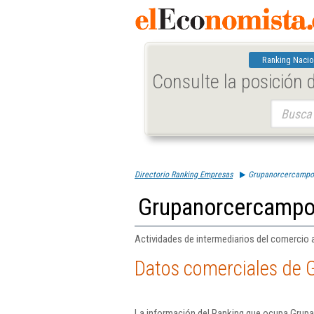
Ranking Nacio
Consulte la posición
Buscar:
Directorio Ranking Empresas
Grupanorcercampo
Grupanorcercampo
Actividades de intermediarios del comercio 
Datos comerciales de
La información del Ranking que ocupa Grup