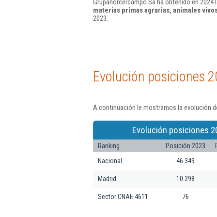
Grupanorcercampo Sa ha obtenido en 2024 la
materias primas agrarias, animales vivo
2023.
Evolución posiciones 2
A continuación le mostramos la evolución d
Evolución posiciones 2
Ranking
Posición 2023
Nacional
46.349
Madrid
10.298
Sector CNAE 4611
76