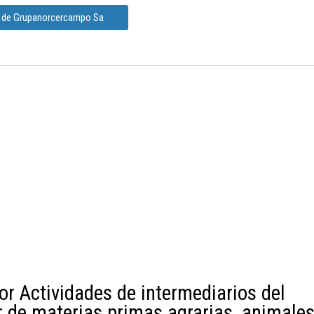
n de Grupanorcercampo Sa
or Actividades de intermediarios del
 de materias primas agrarias, animale