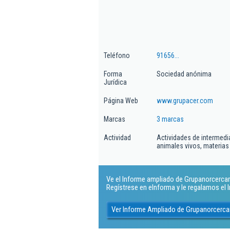
Teléfono
91656...
Forma
Sociedad anónima
Jurídica
Página Web
www.grupacer.com
Marcas
3 marcas
Actividad
Actividades de intermedi
animales vivos, materias
Ve el Informe ampliado de Grupanorcercam
Regístrese en eInforma y le regalamos el
Ver Informe Ampliado de Grupanorcerc