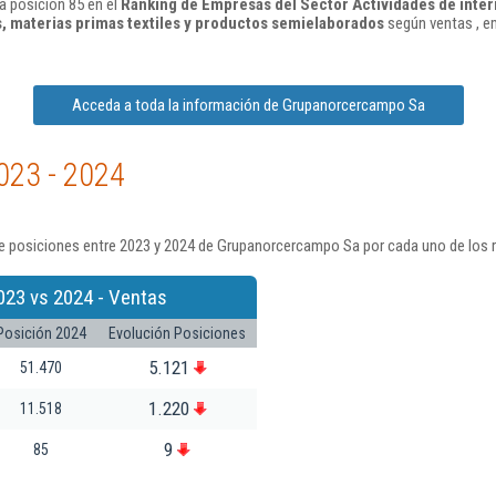
 posición 85 en el
Ranking de Empresas del Sector Actividades de inter
s, materias primas textiles y productos semielaborados
según ventas , e
Acceda a toda la información de Grupanorcercampo Sa
023 - 2024
e posiciones entre 2023 y 2024 de Grupanorcercampo Sa por cada uno de los 
023 vs 2024 - Ventas
Posición 2024
Evolución Posiciones
5.121
51.470
1.220
11.518
9
85