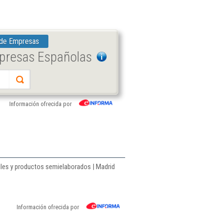
 de Empresas
mpresas Españolas
Información ofrecida por
tiles y productos semielaborados | Madrid
Información ofrecida por