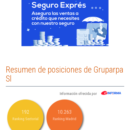
Resumen de posiciones de Gruparpa
Sl
Información ofrecida por
192
10.263
Ranking Sectorial
Ranking Madrid