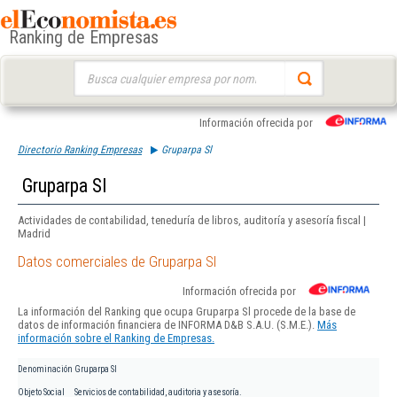
Ranking de Empresas
Buscar:
Información ofrecida por
Directorio Ranking Empresas
Gruparpa Sl
Gruparpa Sl
Actividades de contabilidad, teneduría de libros, auditoría y asesoría fiscal |
Madrid
Datos comerciales de Gruparpa Sl
Información ofrecida por
La información del Ranking que ocupa Gruparpa Sl procede de la base de
datos de información financiera de INFORMA D&B S.A.U. (S.M.E.).
Más
información sobre el Ranking de Empresas.
Denominación
Gruparpa Sl
Objeto Social
Servicios de contabilidad, auditoria y asesoría.