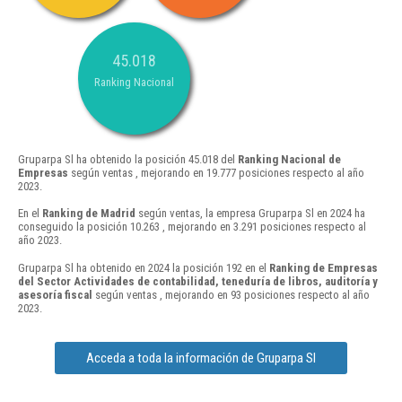
45.018
Ranking Nacional
Gruparpa Sl ha obtenido la posición 45.018 del
Ranking Nacional de
Empresas
según ventas , mejorando en 19.777 posiciones respecto al año
2023.
En el
Ranking de Madrid
según ventas, la empresa Gruparpa Sl en 2024 ha
conseguido la posición 10.263 , mejorando en 3.291 posiciones respecto al
año 2023.
Gruparpa Sl ha obtenido en 2024 la posición 192 en el
Ranking de Empresas
del Sector Actividades de contabilidad, teneduría de libros, auditoría y
asesoría fiscal
según ventas , mejorando en 93 posiciones respecto al año
2023.
Acceda a toda la información de Gruparpa Sl