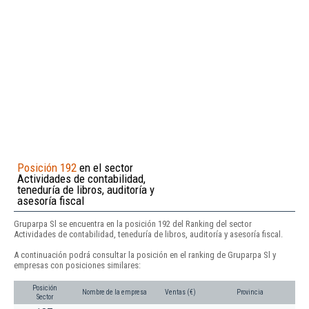
Posición 192
en el sector
Actividades de contabilidad,
teneduría de libros, auditoría y
asesoría fiscal
Gruparpa Sl se encuentra en la posición 192 del Ranking del sector
Actividades de contabilidad, teneduría de libros, auditoría y asesoría fiscal.
A continuación podrá consultar la posición en el ranking de Gruparpa Sl y
empresas con posiciones similares:
Posición
Nombre de la empresa
Ventas (€)
Provincia
Sector