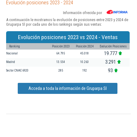
Evolución posiciones 2023 - 2024
Información ofrecida por
A continuación le mostramos la evolución de posiciones entre 2023 y 2024 de
Gruparpa Sl por cada uno de los rankings según sus ventas:
Evolución posiciones 2023 vs 2024 - Ventas
Ranking
Posición 2023
Posición 2024
Evolución Posiciones
19.777
Nacional
64.795
45.018
3.291
Madrid
13.554
10.263
93
Sector CNAE 6920
285
192
Acceda a toda la información de Gruparpa Sl