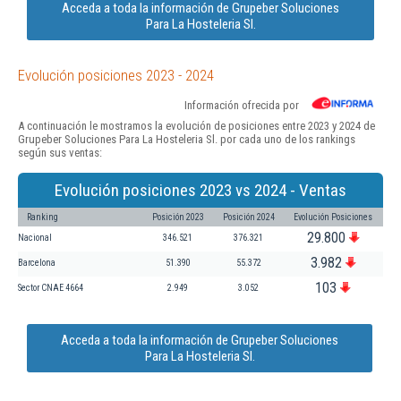
Acceda a toda la información de Grupeber Soluciones
Para La Hosteleria Sl.
Evolución posiciones 2023 - 2024
Información ofrecida por
A continuación le mostramos la evolución de posiciones entre 2023 y 2024 de
Grupeber Soluciones Para La Hosteleria Sl. por cada uno de los rankings
según sus ventas:
Evolución posiciones 2023 vs 2024 - Ventas
Ranking
Posición 2023
Posición 2024
Evolución Posiciones
29.800
Nacional
346.521
376.321
3.982
Barcelona
51.390
55.372
103
Sector CNAE 4664
2.949
3.052
Acceda a toda la información de Grupeber Soluciones
Para La Hosteleria Sl.