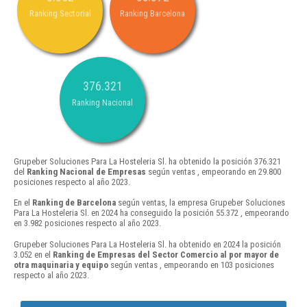
Ranking Sectorial
Ranking Barcelona
376.321
Ranking Nacional
Grupeber Soluciones Para La Hosteleria Sl. ha obtenido la posición 376.321
del
Ranking Nacional de Empresas
según ventas , empeorando en 29.800
posiciones respecto al año 2023.
En el
Ranking de Barcelona
según ventas, la empresa Grupeber Soluciones
Para La Hosteleria Sl. en 2024 ha conseguido la posición 55.372 , empeorando
en 3.982 posiciones respecto al año 2023.
Grupeber Soluciones Para La Hosteleria Sl. ha obtenido en 2024 la posición
3.052 en el
Ranking de Empresas del Sector Comercio al por mayor de
otra maquinaria y equipo
según ventas , empeorando en 103 posiciones
respecto al año 2023.