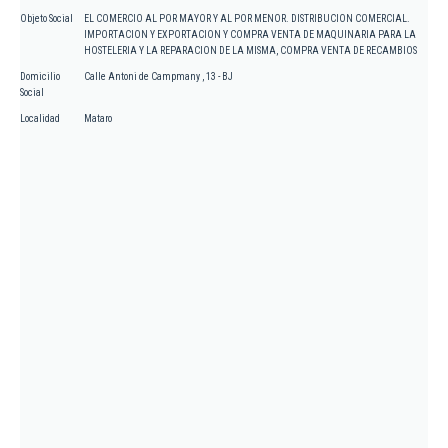
Objeto Social
EL COMERCIO AL POR MAYOR Y AL POR MENOR. DISTRIBUCION COMERCIAL.
IMPORTACION Y EXPORTACION Y COMPRA VENTA DE MAQUINARIA PARA LA
HOSTELERIA Y LA REPARACION DE LA MISMA, COMPRA VENTA DE RECAMBIOS
Domicilio
Calle Antoni de Campmany , 13 - BJ
Social
Localidad
Mataro