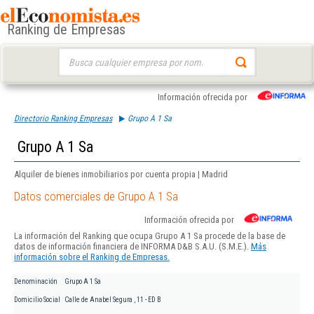
Ranking de Empresas
Buscar:
Información ofrecida por
Directorio Ranking Empresas
Grupo A 1 Sa
Grupo A 1 Sa
Alquiler de bienes inmobiliarios por cuenta propia | Madrid
Datos comerciales de Grupo A 1 Sa
Información ofrecida por
La información del Ranking que ocupa Grupo A 1 Sa procede de la base de
datos de información financiera de INFORMA D&B S.A.U. (S.M.E.).
Más
información sobre el Ranking de Empresas.
Denominación
Grupo A 1 Sa
Domicilio Social
Calle de Anabel Segura , 11 - ED B