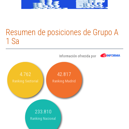
Resumen de posiciones de Grupo A
1 Sa
Información ofrecida por
4.762
42.817
Ranking Sectorial
Ranking Madrid
233.810
Ranking Nacional