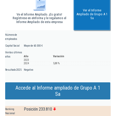
Ver el Informe
Ampliado de Grupo A 1
Ve el Informe Ampliado. ¡Es gratis!
Regístrese en eInforma y le regalamos el
Sa
Informe Ampliado de esta empresa
Número de
empleados
Capital Social
Mayor de 60.000 €
Ventas últimos
Año
Variación
años
2023
2024
5,88 %
Resultado 2025
Negativo
Accede al Informe ampliado de Grupo A 1
Sa
Posición 233.810
Ranking
Nacional