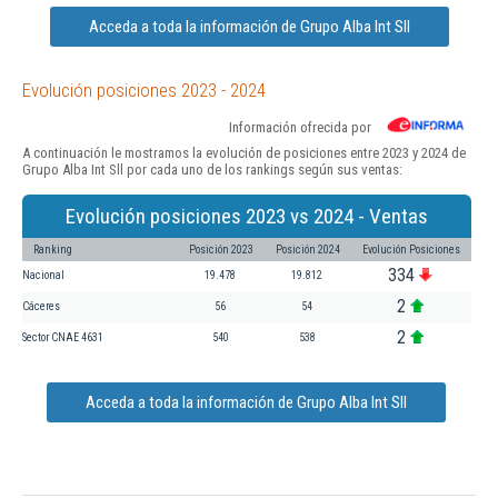
Acceda a toda la información de Grupo Alba Int Sll
Evolución posiciones 2023 - 2024
Información ofrecida por
A continuación le mostramos la evolución de posiciones entre 2023 y 2024 de
Grupo Alba Int Sll por cada uno de los rankings según sus ventas:
Evolución posiciones 2023 vs 2024 - Ventas
Ranking
Posición 2023
Posición 2024
Evolución Posiciones
334
Nacional
19.478
19.812
2
Cáceres
56
54
2
Sector CNAE 4631
540
538
Acceda a toda la información de Grupo Alba Int Sll