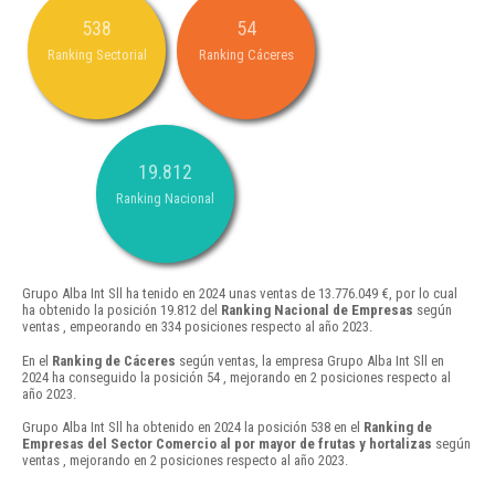
538
54
Ranking Sectorial
Ranking Cáceres
19.812
Ranking Nacional
Grupo Alba Int Sll ha tenido en 2024 unas ventas de 13.776.049 €, por lo cual
ha obtenido la posición 19.812 del
Ranking Nacional de Empresas
según
ventas , empeorando en 334 posiciones respecto al año 2023.
En el
Ranking de Cáceres
según ventas, la empresa Grupo Alba Int Sll en
2024 ha conseguido la posición 54 , mejorando en 2 posiciones respecto al
año 2023.
Grupo Alba Int Sll ha obtenido en 2024 la posición 538 en el
Ranking de
Empresas del Sector Comercio al por mayor de frutas y hortalizas
según
ventas , mejorando en 2 posiciones respecto al año 2023.