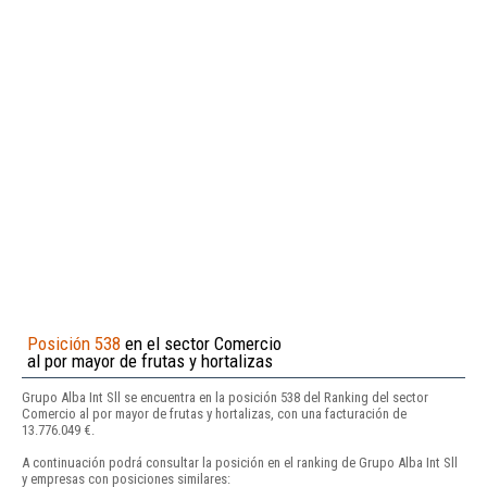
Posición 538
en el sector Comercio
al por mayor de frutas y hortalizas
Grupo Alba Int Sll se encuentra en la posición 538 del Ranking del sector
Comercio al por mayor de frutas y hortalizas, con una facturación de
13.776.049 €.
A continuación podrá consultar la posición en el ranking de Grupo Alba Int Sll
y empresas con posiciones similares: