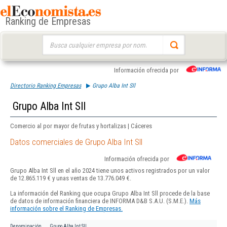
Ranking de Empresas
Buscar:
Información ofrecida por
Directorio Ranking Empresas
Grupo Alba Int Sll
Grupo Alba Int Sll
Comercio al por mayor de frutas y hortalizas | Cáceres
Datos comerciales de Grupo Alba Int Sll
Información ofrecida por
Grupo Alba Int Sll en el año 2024 tiene unos activos registrados por un valor
de 12.865.119 € y unas ventas de 13.776.049 €.
La información del Ranking que ocupa Grupo Alba Int Sll procede de la base
de datos de información financiera de INFORMA D&B S.A.U. (S.M.E.).
Más
información sobre el Ranking de Empresas.
Denominación
Grupo Alba Int Sll