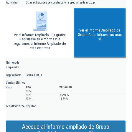
Actividad
Otras actividades de construcción especializada n.c.o.p.
Ver el Informe Ampliado de
Grupo Caral Infraestructuras
Ve el Informe Ampliado. ¡Es gratis!
Regístrese en eInforma y le
Sl.
regalamos el Informe Ampliado de
esta empresa
Número de
empleados
Capital Social
De 0 a 3.100 €
Ventas últimos
Año
Variación
años
2022
2023
-45,91 %
2024
11,59 %
Resultado 2024
Negativo
Accede al Informe ampliado de Grupo