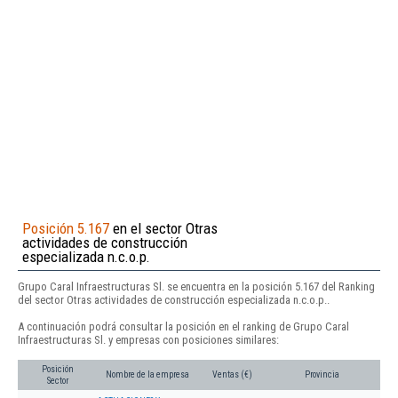
Posición 5.167
en el sector Otras
actividades de construcción
especializada n.c.o.p.
Grupo Caral Infraestructuras Sl. se encuentra en la posición 5.167 del Ranking
del sector Otras actividades de construcción especializada n.c.o.p..
A continuación podrá consultar la posición en el ranking de Grupo Caral
Infraestructuras Sl. y empresas con posiciones similares:
Posición
Nombre de la empresa
Ventas (€)
Provincia
Sector