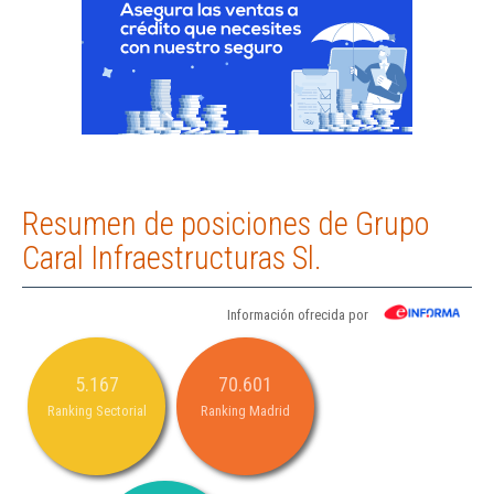
Resumen de posiciones de Grupo
Caral Infraestructuras Sl.
Información ofrecida por
5.167
70.601
Ranking Sectorial
Ranking Madrid