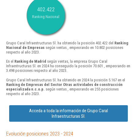
402.422
Ranking Nacional
Grupo Caral Infraestructuras Sl. ha obtenido la posición 402.422 del
Ranking
Nacional de Empresas
según ventas , empeorando en 10.802 posiciones
respecto al año 2023.
En el
Ranking de Madrid
según ventas, la empresa Grupo Caral
Infraestructuras Sl. en 2024 ha conseguido la posición 70.601 , empeorando en
3.498 posiciones respecto al año 2023.
Grupo Caral Infraestructuras Sl. ha obtenido en 2024 la posición 5.167 en el
Ranking de Empresas del Sector Otras actividades de construcción
especializada n.c.o.p.
según ventas , empeorando en 255 posiciones
respecto al año 2023.
Acceda a toda la información de Grupo Caral
Infraestructuras Sl.
Evolución posiciones 2023 - 2024