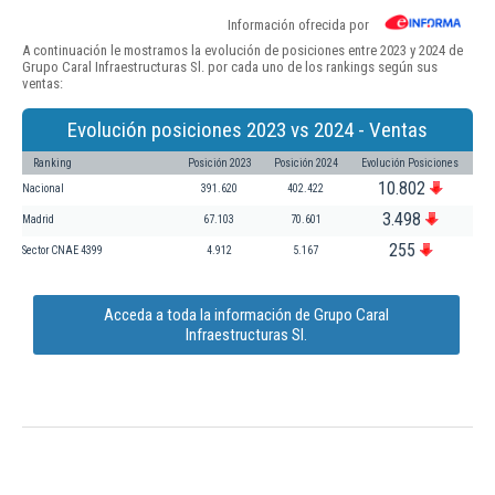
Información ofrecida por
A continuación le mostramos la evolución de posiciones entre 2023 y 2024 de
Grupo Caral Infraestructuras Sl. por cada uno de los rankings según sus
ventas:
Evolución posiciones 2023 vs 2024 - Ventas
Ranking
Posición 2023
Posición 2024
Evolución Posiciones
10.802
Nacional
391.620
402.422
3.498
Madrid
67.103
70.601
255
Sector CNAE 4399
4.912
5.167
Acceda a toda la información de Grupo Caral
Infraestructuras Sl.