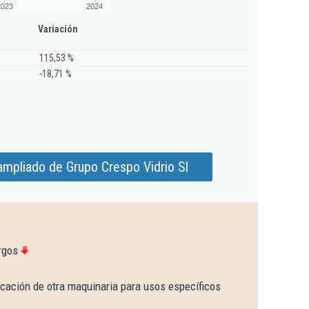
2023
2024
Variación
115,53 %
-18,71 %
ampliado de Grupo Crespo Vidrio Sl
rgos
cación de otra maquinaria para usos específicos