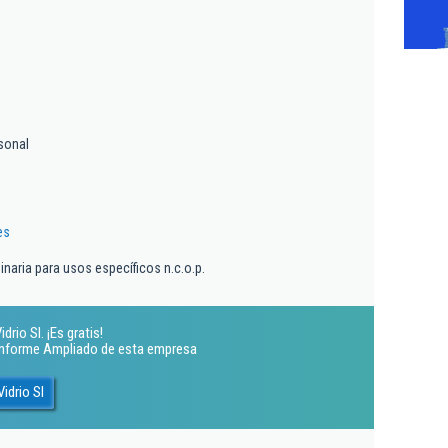
sonal
es
naria para usos específicos n.c.o.p.
rio Sl. ¡Es gratis!
 Informe Ampliado de esta empresa
idrio Sl