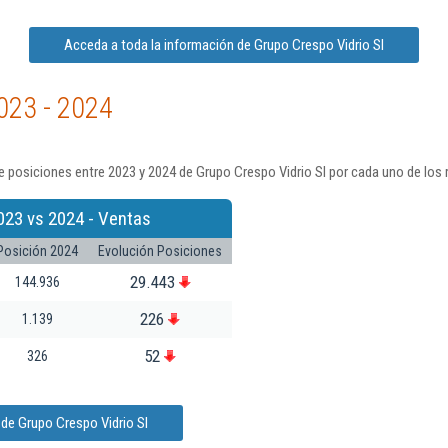
Acceda a toda la información de Grupo Crespo Vidrio Sl
023 - 2024
 posiciones entre 2023 y 2024 de Grupo Crespo Vidrio Sl por cada uno de los 
023 vs 2024 - Ventas
Posición 2024
Evolución Posiciones
29.443
144.936
226
1.139
52
326
de Grupo Crespo Vidrio Sl