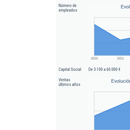
Número de
Evo
empleados
2020
2021
Capital Social
De 3.100 a 60.000 €
Ventas
Evolució
últimos años