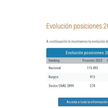
Evolución posiciones 2
A continuación le mostramos la evolución de
Evolución posiciones 2
Ranking
Posición 2023
Nacional
115.493
Burgos
913
Sector CNAE 2899
274
Acceda a toda la información 