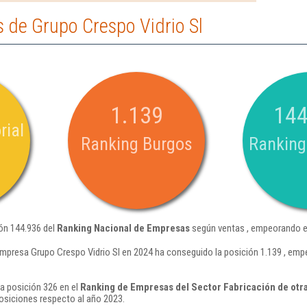
 de Grupo Crespo Vidrio Sl
1.139
144
rial
Ranking Burgos
Ranking
ión 144.936 del
Ranking Nacional de Empresas
según ventas , empeorando en
empresa Grupo Crespo Vidrio Sl en 2024 ha conseguido la posición 1.139 , em
la posición 326 en el
Ranking de Empresas del Sector Fabricación de otra
siciones respecto al año 2023.