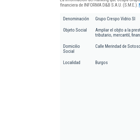
financiera de INFORMA D&B S.A.U. (S.M.E.).
Denominación
Grupo Crespo Vidrio Sl
Objeto Social
Ampliar el objto a la pre
tributario, mercantil, fi
Domicilio
Calle Merindad de Sotosc
Social
Localidad
Burgos