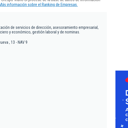
Más información sobre el Ranking de Empresas.
stación de servicios de dirección, asesoramiento empresarial,
nanciero y económico, gestión laboral y de nominas.
ueva , 13 - NAV 9