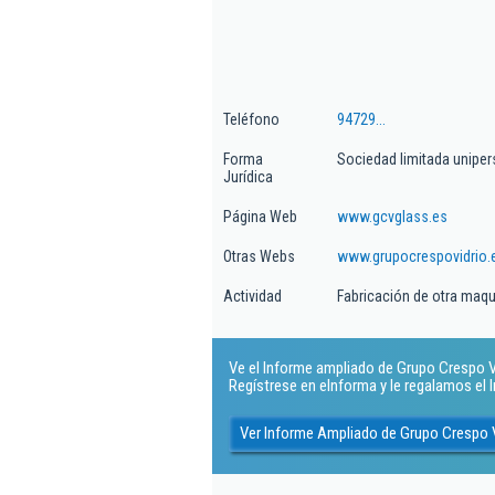
Teléfono
94729...
Forma
Sociedad limitada uniper
Jurídica
Página Web
www.gcvglass.es
Otras Webs
www.grupocrespovidrio.
Actividad
Fabricación de otra maqui
Ve el Informe ampliado de Grupo Crespo Vid
Regístrese en eInforma y le regalamos el
Ver Informe Ampliado de Grupo Crespo V