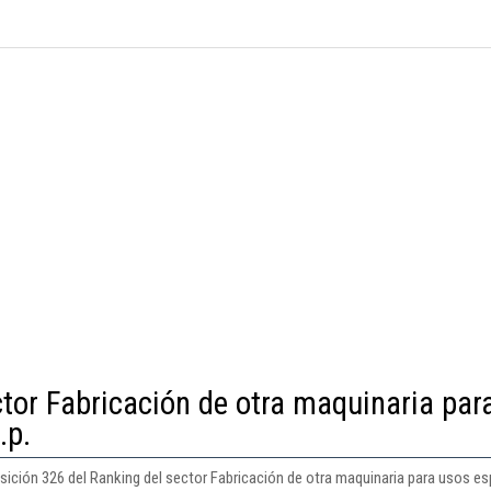
ctor Fabricación de otra maquinaria par
.p.
sición 326 del Ranking del sector Fabricación de otra maquinaria para usos esp