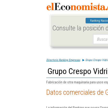
Ranking Nacio
Consulte la posición
Buscar:
Directorio Ranking Empresas
Grupo Crespo Vidri
Grupo Crespo Vidri
Fabricación de otra maquinaria para usos esp
Datos comerciales de G
La información del Ranking que ocupa Grupo 