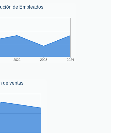
lución de Empleados
2022
2023
2024
n de ventas