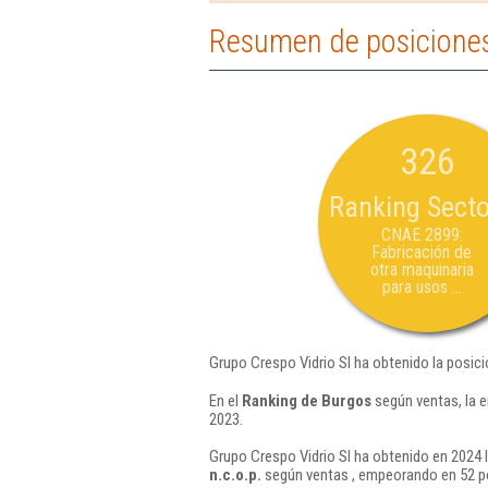
Resumen de posiciones
326
Ranking Secto
CNAE 2899:
Fabricación de
otra maquinaria
para usos ...
Grupo Crespo Vidrio Sl ha obtenido la posic
En el
Ranking de Burgos
según ventas, la 
2023.
Grupo Crespo Vidrio Sl ha obtenido en 2024 
n.c.o.p.
según ventas , empeorando en 52 po