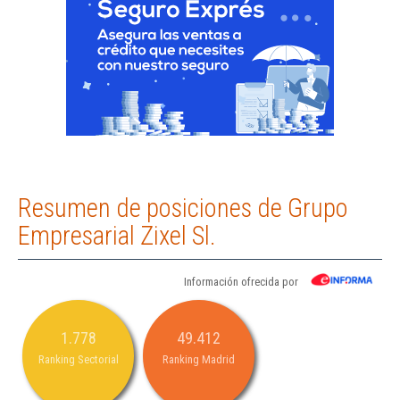
Resumen de posiciones de Grupo
Empresarial Zixel Sl.
Información ofrecida por
1.778
49.412
Ranking Sectorial
Ranking Madrid