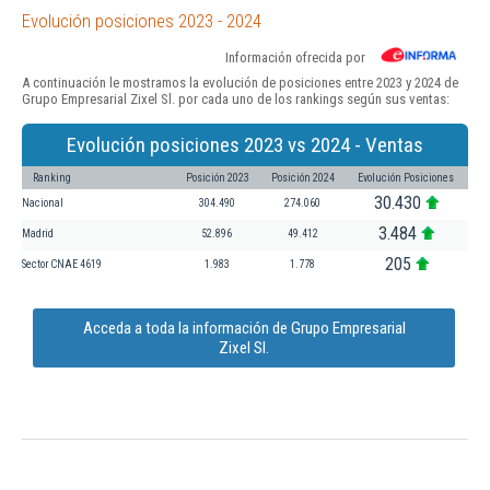
Evolución posiciones 2023 - 2024
Información ofrecida por
A continuación le mostramos la evolución de posiciones entre 2023 y 2024 de
Grupo Empresarial Zixel Sl. por cada uno de los rankings según sus ventas:
Evolución posiciones 2023 vs 2024 - Ventas
Ranking
Posición 2023
Posición 2024
Evolución Posiciones
30.430
Nacional
304.490
274.060
3.484
Madrid
52.896
49.412
205
Sector CNAE 4619
1.983
1.778
Acceda a toda la información de Grupo Empresarial
Zixel Sl.