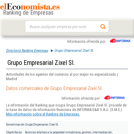
Ranking de Empresas
Buscar:
Información ofrecida por
Directorio Ranking Empresas
Grupo Empresarial Zixel Sl.
Grupo Empresarial Zixel Sl.
Actividades de los agentes del comercio al por mayor no especializado |
Madrid
Datos comerciales de Grupo Empresarial Zixel Sl.
Información ofrecida por
La información del Ranking que ocupa Grupo Empresarial Zixel Sl. procede de
la base de datos de información financiera de INFORMA D&B S.A.U. (S.M.E.).
Más información sobre el Ranking de Empresas.
Denominación
Grupo Empresarial Zixel Sl.
Objeto Social
Servicios relativos a la propiedad inmobiliaria, gestión, intermediación,