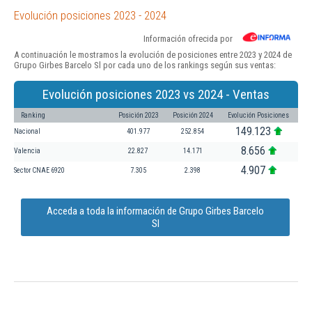
Evolución posiciones 2023 - 2024
Información ofrecida por
A continuación le mostramos la evolución de posiciones entre 2023 y 2024 de
Grupo Girbes Barcelo Sl por cada uno de los rankings según sus ventas:
Evolución posiciones 2023 vs 2024 - Ventas
Ranking
Posición 2023
Posición 2024
Evolución Posiciones
149.123
Nacional
401.977
252.854
8.656
Valencia
22.827
14.171
4.907
Sector CNAE 6920
7.305
2.398
Acceda a toda la información de Grupo Girbes Barcelo
Sl