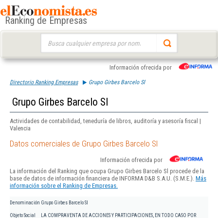
Ranking de Empresas
Buscar:
Información ofrecida por
Directorio Ranking Empresas
Grupo Girbes Barcelo Sl
Grupo Girbes Barcelo Sl
Actividades de contabilidad, teneduría de libros, auditoría y asesoría fiscal |
Valencia
Datos comerciales de Grupo Girbes Barcelo Sl
Información ofrecida por
La información del Ranking que ocupa Grupo Girbes Barcelo Sl procede de la
base de datos de información financiera de INFORMA D&B S.A.U. (S.M.E.).
Más
información sobre el Ranking de Empresas.
Denominación
Grupo Girbes Barcelo Sl
Objeto Social
LA COMPRAVENTA DE ACCIONES Y PARTICIPACIONES, EN TODO CASO POR