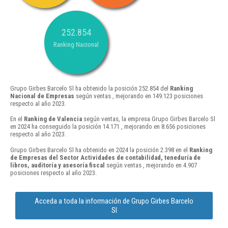
252.854
Ranking Nacional
Grupo Girbes Barcelo Sl ha obtenido la posición 252.854 del
Ranking
Nacional de Empresas
según ventas , mejorando en 149.123 posiciones
respecto al año 2023.
En el
Ranking de Valencia
según ventas, la empresa Grupo Girbes Barcelo Sl
en 2024 ha conseguido la posición 14.171 , mejorando en 8.656 posiciones
respecto al año 2023.
Grupo Girbes Barcelo Sl ha obtenido en 2024 la posición 2.398 en el
Ranking
de Empresas del Sector Actividades de contabilidad, teneduría de
libros, auditoría y asesoría fiscal
según ventas , mejorando en 4.907
posiciones respecto al año 2023.
Acceda a toda la información de Grupo Girbes Barcelo
Sl