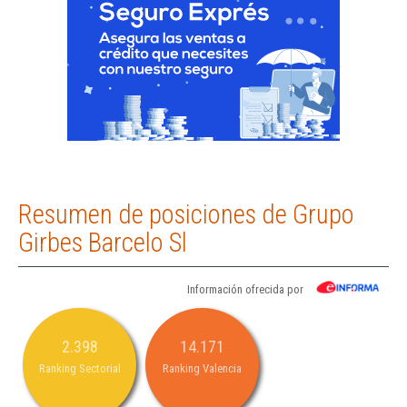
Resumen de posiciones de Grupo
Girbes Barcelo Sl
Información ofrecida por
2.398
14.171
Ranking Sectorial
Ranking Valencia