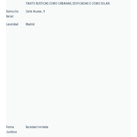
TANTO RUSTICAS COMO URBANAS, EDIFICADAS O COMO SOLAR.
Domicilio
Calle Aurora , 9
Social
Localidad
Madrid
Forma
Sociedad limitada
Jurídica