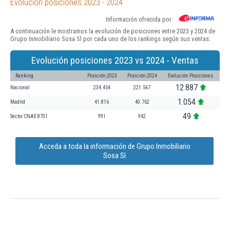
Evolución posiciones 2023 - 2024
Información ofrecida por
A continuación le mostramos la evolución de posiciones entre 2023 y 2024 de
Grupo Inmobiliario Sosa Sl por cada uno de los rankings según sus ventas:
Evolución posiciones 2023 vs 2024 - Ventas
Ranking
Posición 2023
Posición 2024
Evolución Posiciones
12.887
Nacional
234.454
221.567
1.054
Madrid
41.816
40.762
49
Sector CNAE 8731
991
942
Acceda a toda la información de Grupo Inmobiliario
Sosa Sl