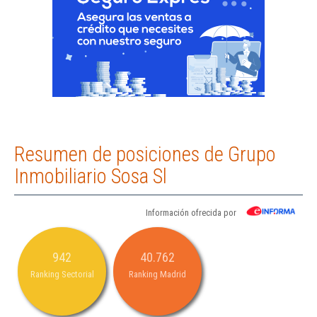
Resumen de posiciones de Grupo
Inmobiliario Sosa Sl
Información ofrecida por
942
40.762
Ranking Sectorial
Ranking Madrid