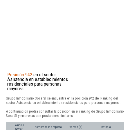
Posición 942
en el sector
Asistencia en establecimientos
residenciales para personas
mayores
Grupo Inmobiliario Sosa Sl se encuentra en la posición 942 del Ranking del
sector Asistencia en establecimientos residenciales para personas mayores .
A continuación podrá consultar la posición en el ranking de Grupo Inmobiliario
Sosa Sl y empresas con posiciones similares:
Posición
Nombre de la empresa
Ventas (€)
Provincia
Sector