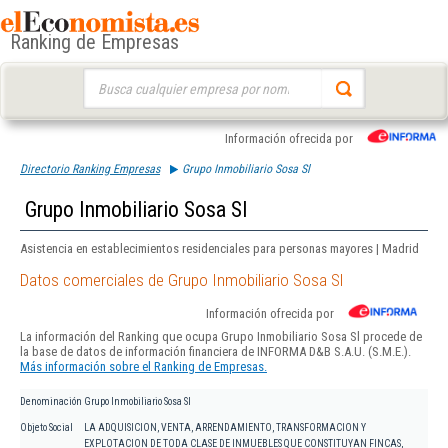
Ranking de Empresas
Buscar:
Información ofrecida por
Directorio Ranking Empresas
Grupo Inmobiliario Sosa Sl
Grupo Inmobiliario Sosa Sl
Asistencia en establecimientos residenciales para personas mayores | Madrid
Datos comerciales de Grupo Inmobiliario Sosa Sl
Información ofrecida por
La información del Ranking que ocupa Grupo Inmobiliario Sosa Sl procede de
la base de datos de información financiera de INFORMA D&B S.A.U. (S.M.E.).
Más información sobre el Ranking de Empresas.
Denominación
Grupo Inmobiliario Sosa Sl
Objeto Social
LA ADQUISICION, VENTA, ARRENDAMIENTO, TRANSFORMACION Y
EXPLOTACION DE TODA CLASE DE INMUEBLES QUE CONSTITUYAN FINCAS,