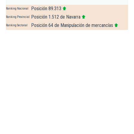
Posición 89.313
Ranking Nacional
Posición 1.512 de Navarra
Ranking Provincial
Posición 64 de Manipulación de mercancías
Ranking Sectorial