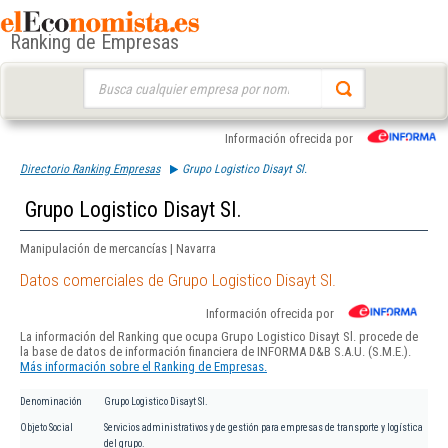
Ranking de Empresas
Buscar:
Información ofrecida por
Directorio Ranking Empresas
Grupo Logistico Disayt Sl.
Grupo Logistico Disayt Sl.
Manipulación de mercancías | Navarra
Datos comerciales de Grupo Logistico Disayt Sl.
Información ofrecida por
La información del Ranking que ocupa Grupo Logistico Disayt Sl. procede de
la base de datos de información financiera de INFORMA D&B S.A.U. (S.M.E.).
Más información sobre el Ranking de Empresas.
Denominación
Grupo Logistico Disayt Sl.
Objeto Social
Servicios administrativos y de gestión para empresas de transporte y logística
del grupo.