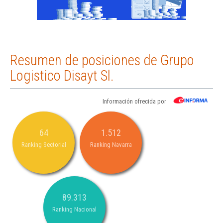
Resumen de posiciones de Grupo
Logistico Disayt Sl.
Información ofrecida por
64
1.512
Ranking Sectorial
Ranking Navarra
89.313
Ranking Nacional