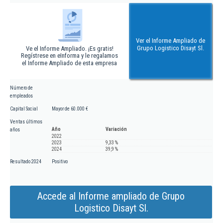
Ver el Informe Ampliado de
Grupo Logistico Disayt Sl.
Ve el Informe Ampliado. ¡Es gratis!
Regístrese en eInforma y le regalamos
el Informe Ampliado de esta empresa
Número de
empleados
Capital Social
Mayor de 60.000 €
Ventas últimos
Año
Variación
años
2022
2023
9,33 %
2024
39,9 %
Resultado 2024
Positivo
Accede al Informe ampliado de Grupo
Logistico Disayt Sl.