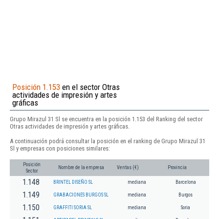
Posición 1.153
en el sector Otras
actividades de impresión y artes
gráficas
Grupo Mirazul 31 Sl se encuentra en la posición 1.153 del Ranking del sector
Otras actividades de impresión y artes gráficas.
A continuación podrá consultar la posición en el ranking de Grupo Mirazul 31
Sl y empresas con posiciones similares:
Posición
Nombre de la empresa
Ventas (€)
Provincia
Sector
1.148
BRINTEL DISEÑO SL
mediana
Barcelona
1.149
GRABACIONES BURGOS SL
mediana
Burgos
1.150
GRAFFITI SORIA SL
mediana
Soria