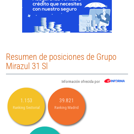
Resumen de posiciones de Grupo
Mirazul 31 Sl
Información ofrecida por
1.153
39.821
Ranking Sectorial
Ranking Madrid