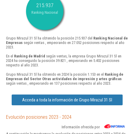
215.937
Ranking Nacional
Grupo Mirazul 31 Sl ha obtenido la posición 215.937 del
Ranking Nacional de
Empresas
según ventas , empeorando en 27.052 posiciones respecto al año
2023.
En el
Ranking de Madrid
según ventas, la empresa Grupo Mirazul 31 Sl en
2024 ha conseguido la posición 39.821 , empeorando en 5.402 posiciones
respecto al año 2023.
Grupo Mirazul 31 Sl ha obtenido en 2024 la posición 1.153 en el
Ranking de
Empresas del Sector Otras actividades de impresión y artes gráficas
según ventas , empeorando en 137 posiciones respecto al año 2023.
Acceda a toda la información de Grupo Mirazul 31 Sl
Evolución posiciones 2023 - 2024
Información ofrecida por
A continuación le mostramos la evolución de posiciones entre 2023 y 2024 de