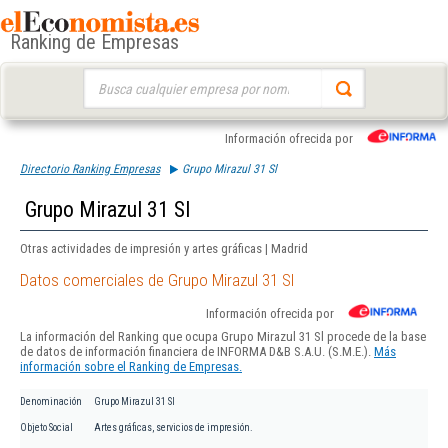
Ranking de Empresas
Buscar:
Información ofrecida por
Directorio Ranking Empresas
Grupo Mirazul 31 Sl
Grupo Mirazul 31 Sl
Otras actividades de impresión y artes gráficas | Madrid
Datos comerciales de Grupo Mirazul 31 Sl
Información ofrecida por
La información del Ranking que ocupa Grupo Mirazul 31 Sl procede de la base
de datos de información financiera de INFORMA D&B S.A.U. (S.M.E.).
Más
información sobre el Ranking de Empresas.
Denominación
Grupo Mirazul 31 Sl
Objeto Social
Artes gráficas, servicios de impresión.