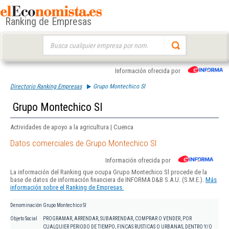
Ranking de Empresas
Buscar:
Información ofrecida por
Directorio Ranking Empresas
Grupo Montechico Sl
Grupo Montechico Sl
Actividades de apoyo a la agricultura | Cuenca
Datos comerciales de Grupo Montechico Sl
Información ofrecida por
La información del Ranking que ocupa Grupo Montechico Sl procede de la
base de datos de información financiera de INFORMA D&B S.A.U. (S.M.E.).
Más
información sobre el Ranking de Empresas.
Denominación
Grupo Montechico Sl
Objeto Social
PROGRAMAR, ARRENDAR, SUBARRENDAR, COMPRAR O VENDER, POR
CUALQUIER PERIODO DE TIEMPO, FINCAS RUSTICAS O URBANAS, DENTRO Y/O