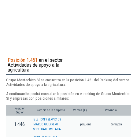
Posición 1.451
en el sector
Actividades de apoyo a la
agricultura
Grupo Montechico Sl se encuentra en la posición 1.451 del Ranking del sector
Actividades de apoyo a la agricultura.
A continuación podrá consultar la posición en el ranking de Grupo Montechico
Sl y empresas con posiciones similares:
Posición
Nombre de la empresa
Ventas (€)
Provincia
Sector
GESTION Y SERVICIOS
1.446
MARCO GUERRERO
pequeña
Zaragoza
SOCIEDAD LIMITADA.