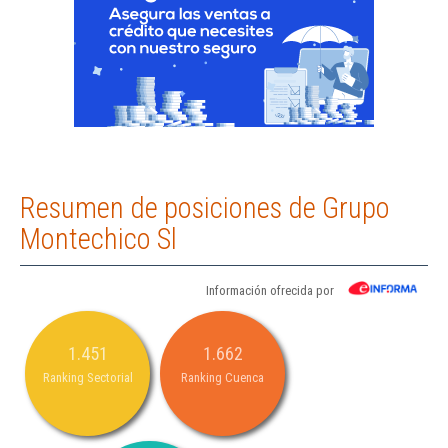
Resumen de posiciones de Grupo
Montechico Sl
Información ofrecida por
1.451
1.662
Ranking Sectorial
Ranking Cuenca