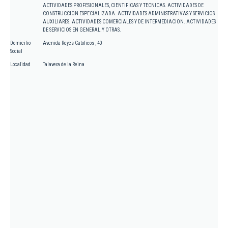
ACTIVIDADES PROFESIONALES, CIENTIFICAS Y TECNICAS. ACTIVIDADES DE
CONSTRUCCION ESPECIALIZADA. ACTIVIDADES ADMINISTRATIVAS Y SERVICIOS
AUXILIARES. ACTIVIDADES COMERCIALES Y DE INTERMEDIACION. ACTIVIDADES
DE SERVICIOS EN GENERAL.Y OTRAS.
Domicilio
Avenida Reyes Catolicos , 40
Social
Localidad
Talavera de la Reina