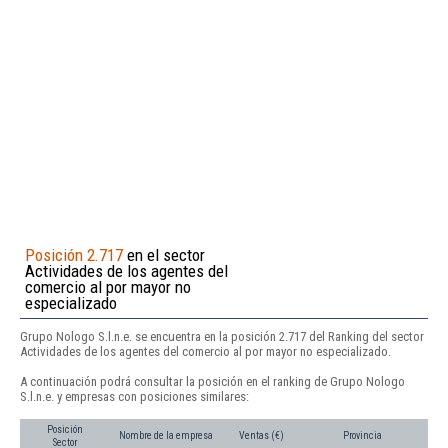
Posición 2.717
en el sector
Actividades de los agentes del
comercio al por mayor no
especializado
Grupo Nologo S.l.n.e. se encuentra en la posición 2.717 del Ranking del sector
Actividades de los agentes del comercio al por mayor no especializado.
A continuación podrá consultar la posición en el ranking de Grupo Nologo
S.l.n.e. y empresas con posiciones similares:
Posición
Nombre de la empresa
Ventas (€)
Provincia
Sector