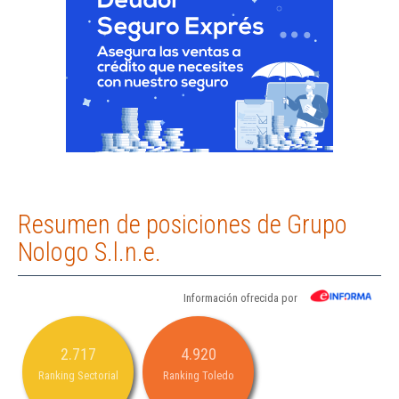
Resumen de posiciones de Grupo
Nologo S.l.n.e.
Información ofrecida por
2.717
4.920
Ranking Sectorial
Ranking Toledo