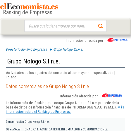
Ranking de Empresas
Buscar:
Información ofrecida por
Directorio Ranking Empresas
Grupo Nologo S.l.n.e.
Grupo Nologo S.l.n.e.
Actividades de los agentes del comercio al por mayor no especializado |
Toledo
Datos comerciales de Grupo Nologo S.l.n.e.
Información ofrecida por
La información del Ranking que ocupa Grupo Nologo S.l.n.e. procede de la
base de datos de información financiera de INFORMA D&B S.A.U. (S.M.E.).
Más
información sobre el Ranking de Empresas.
Denominación
Grupo Nologo S.l.n.e.
Objeto Social
CNAE 7311. ACTIVIDADES DE INFORMACION Y COMUNICACIONES.