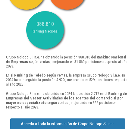
388.810
Ranking Nacional
Grupo Nologo S.l.n.e. ha obtenido la posición 388.810 del
Ranking Nacional
de Empresas
según ventas , mejorando en 31.569 posiciones respecto al año
2023.
En el
Ranking de Toledo
según ventas, la empresa Grupo Nologo S.l.n.e. en
2024 ha conseguido la posición 4.920 , mejorando en 529 posiciones respecto
al año 2023.
Grupo Nologo S.l.n.e. ha obtenido en 2024 la posición 2.717 en el
Ranking de
Empresas del Sector Actividades de los agentes del comercio al por
mayor no especializado
según ventas , mejorando en 326 posiciones
respecto al año 2023.
Acceda a toda la información de Grupo Nologo S.l.n.e.