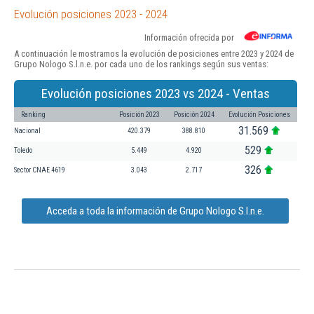
Evolución posiciones 2023 - 2024
Información ofrecida por
A continuación le mostramos la evolución de posiciones entre 2023 y 2024 de
Grupo Nologo S.l.n.e. por cada uno de los rankings según sus ventas:
Evolución posiciones 2023 vs 2024 - Ventas
Ranking
Posición 2023
Posición 2024
Evolución Posiciones
31.569
Nacional
420.379
388.810
529
Toledo
5.449
4.920
326
Sector CNAE 4619
3.043
2.717
Acceda a toda la información de Grupo Nologo S.l.n.e.