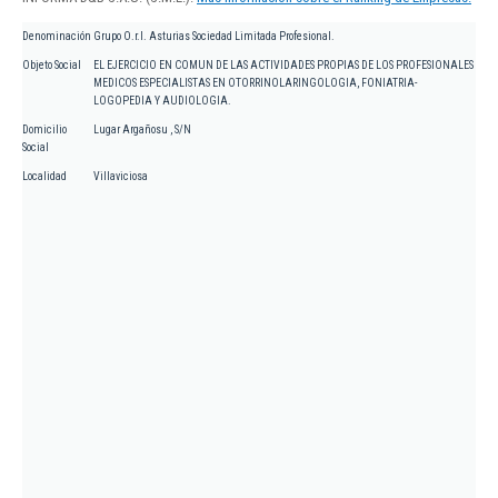
Denominación
Grupo O.r.l. Asturias Sociedad Limitada Profesional.
Objeto Social
EL EJERCICIO EN COMUN DE LAS ACTIVIDADES PROPIAS DE LOS PROFESIONALES
MEDICOS ESPECIALISTAS EN OTORRINOLARINGOLOGIA, FONIATRIA-
LOGOPEDIA Y AUDIOLOGIA.
Domicilio
Lugar Argañosu , S/N
Social
Localidad
Villaviciosa