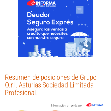
Resumen de posiciones de Grupo
O.r.l. Asturias Sociedad Limitada
Profesional.
Información ofrecida por