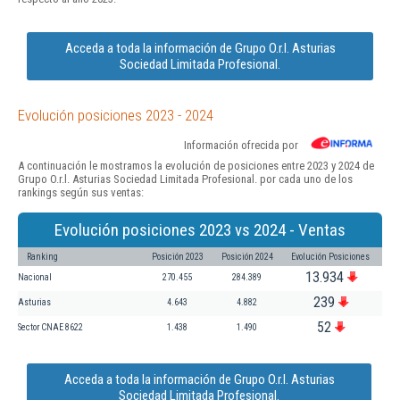
Acceda a toda la información de Grupo O.r.l. Asturias
Sociedad Limitada Profesional.
Evolución posiciones 2023 - 2024
Información ofrecida por
A continuación le mostramos la evolución de posiciones entre 2023 y 2024 de
Grupo O.r.l. Asturias Sociedad Limitada Profesional. por cada uno de los
rankings según sus ventas:
Evolución posiciones 2023 vs 2024 - Ventas
Ranking
Posición 2023
Posición 2024
Evolución Posiciones
13.934
Nacional
270.455
284.389
239
Asturias
4.643
4.882
52
Sector CNAE 8622
1.438
1.490
Acceda a toda la información de Grupo O.r.l. Asturias
Sociedad Limitada Profesional.