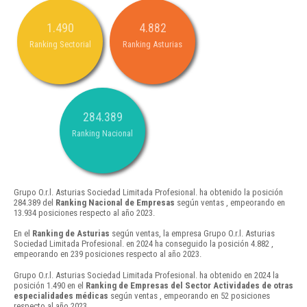
1.490
4.882
Ranking Sectorial
Ranking Asturias
284.389
Ranking Nacional
Grupo O.r.l. Asturias Sociedad Limitada Profesional. ha obtenido la posición
284.389 del
Ranking Nacional de Empresas
según ventas , empeorando en
13.934 posiciones respecto al año 2023.
En el
Ranking de Asturias
según ventas, la empresa Grupo O.r.l. Asturias
Sociedad Limitada Profesional. en 2024 ha conseguido la posición 4.882 ,
empeorando en 239 posiciones respecto al año 2023.
Grupo O.r.l. Asturias Sociedad Limitada Profesional. ha obtenido en 2024 la
posición 1.490 en el
Ranking de Empresas del Sector Actividades de otras
especialidades médicas
según ventas , empeorando en 52 posiciones
respecto al año 2023.