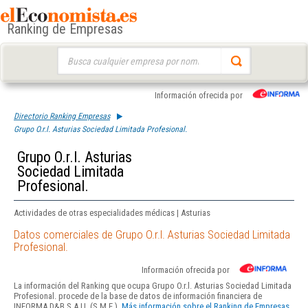
Ranking de Empresas
Buscar:
Información ofrecida por
Directorio Ranking Empresas
Grupo O.r.l. Asturias Sociedad Limitada Profesional.
Grupo O.r.l. Asturias
Sociedad Limitada
Profesional.
Actividades de otras especialidades médicas | Asturias
Datos comerciales de Grupo O.r.l. Asturias Sociedad Limitada
Profesional.
Información ofrecida por
La información del Ranking que ocupa Grupo O.r.l. Asturias Sociedad Limitada
Profesional. procede de la base de datos de información financiera de
INFORMA D&B S.A.U. (S.M.E.).
Más información sobre el Ranking de Empresas.