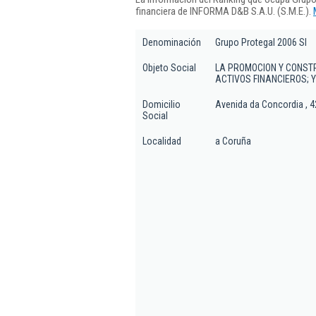
financiera de INFORMA D&B S.A.U. (S.M.E.).
Denominación
Grupo Protegal 2006 Sl
Objeto Social
LA PROMOCION Y CONSTR
ACTIVOS FINANCIEROS; 
Domicilio
Avenida da Concordia , 4
Social
Localidad
a Coruña