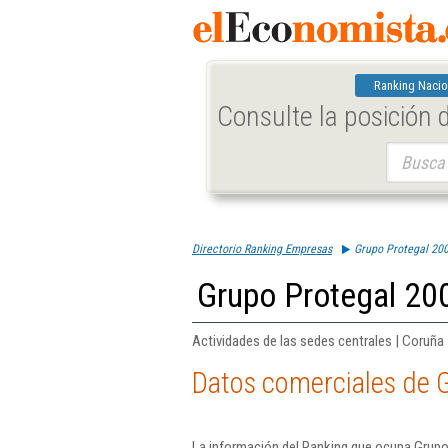
Ranking Nacio
Consulte la posición
Buscar:
Directorio Ranking Empresas
Grupo Protegal 200
Grupo Protegal 20
Actividades de las sedes centrales | Coruña
Datos comerciales de G
La información del Ranking que ocupa Grupo