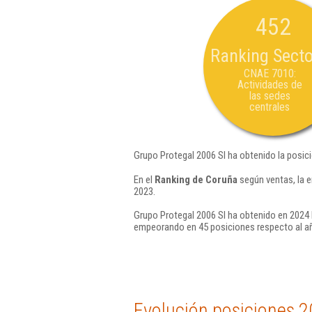
452
Ranking Secto
CNAE 7010:
Actividades de
las sedes
centrales
Grupo Protegal 2006 Sl ha obtenido la posic
En el
Ranking de Coruña
según ventas, la 
2023.
Grupo Protegal 2006 Sl ha obtenido en 2024 
empeorando en 45 posiciones respecto al a
Evolución posiciones 2