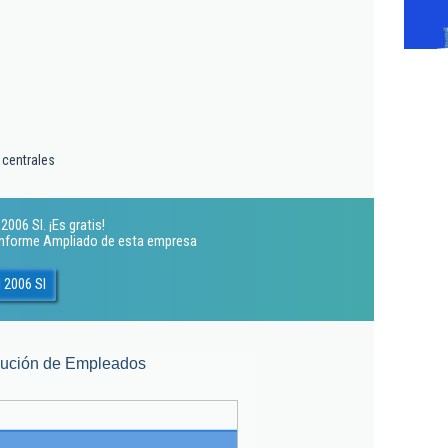
 centrales
006 Sl. ¡Es gratis!
 Informe Ampliado de esta empresa
 2006 Sl
lución de Empleados