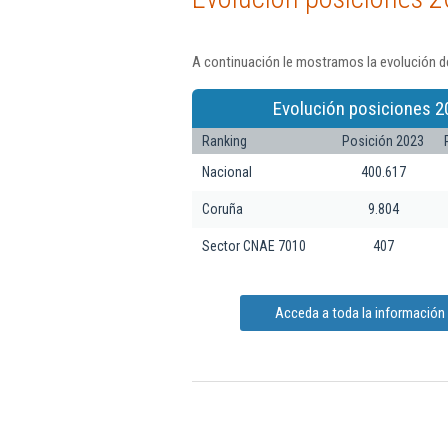
A continuación le mostramos la evolución de
Evolución posiciones 2
Ranking
Posición 2023
Nacional
400.617
Coruña
9.804
Sector CNAE 7010
407
Acceda a toda la información 