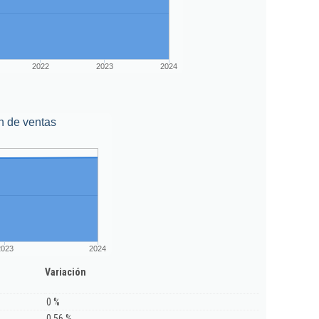
2022
2023
2024
n de ventas
2023
2024
Variación
0 %
0,56 %