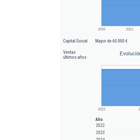
2020
2021
Capital Social
Mayor de 60.000 €
Ventas
Evolució
últimos años
2022
Año
2022
2023
2024