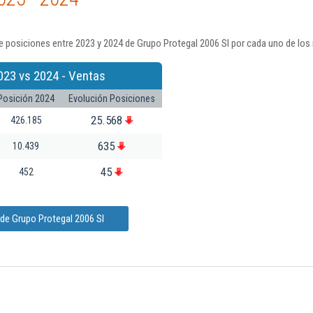
 posiciones entre 2023 y 2024 de Grupo Protegal 2006 Sl por cada uno de los
023 vs 2024 - Ventas
Posición 2024
Evolución Posiciones
25.568
426.185
635
10.439
45
452
de Grupo Protegal 2006 Sl