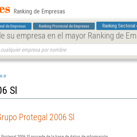
Ranking de Empresas
Ranking Sectorial
nal de Empresas
Ranking Provincial de Empresas
 de su empresa en el mayor Ranking de E
6 Sl
06 Sl
rupo Protegal 2006 Sl
 Protegal 2006 Sl procede de la base de datos de información