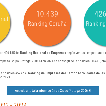
10.439
426
rial
Ranking Coruña
Ranking
ión 426.185 del
Ranking Nacional de Empresas
según ventas , empeorando e
empresa Grupo Protegal 2006 Sl en 2024 ha conseguido la posición 10.439 , e
la posición 452 en el
Ranking de Empresas del Sector Actividades de las
ño 2023.
Acceda a toda la información de Grupo Protegal 2006 Sl
023 - 2024