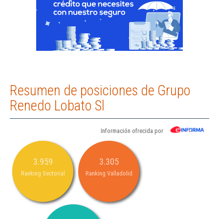
Resumen de posiciones de Grupo
Renedo Lobato Sl
Información ofrecida por
3.959
3.305
Ranking Sectorial
Ranking Valladolid