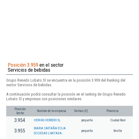
Posición 3.959
en el sector
Servicios de bebidas
Grupo Renedo Lobato Sl se encuentra en la posición 3.959 del Ranking del
sector Servicios de bebidas.
A continuación podrá consultar la posición en el ranking de Grupo Renedo
Lobato Sl y empresas con posiciones similares:
Posición
Nombre de la empresa
Ventas (€)
Provincia
Sector
3.954
HERVAS HERRERO SL
pequeña
Ciudad Real
MARIA CASTAÑA ECIJA
3.955
pequeña
Sevilla
SOCIEDAD LIMITADA.