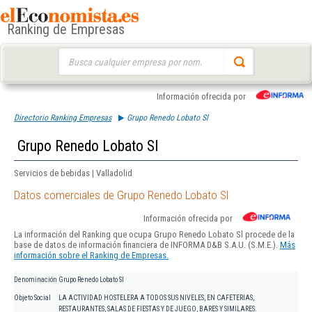
Ranking de Empresas
Buscar:
Información ofrecida por
Directorio Ranking Empresas
Grupo Renedo Lobato Sl
Grupo Renedo Lobato Sl
Servicios de bebidas | Valladolid
Datos comerciales de Grupo Renedo Lobato Sl
Información ofrecida por
La información del Ranking que ocupa Grupo Renedo Lobato Sl procede de la
base de datos de información financiera de INFORMA D&B S.A.U. (S.M.E.).
Más
información sobre el Ranking de Empresas.
Denominación
Grupo Renedo Lobato Sl
Objeto Social
LA ACTIVIDAD HOSTELERA A TODOS SUS NIVELES, EN CAFETERIAS,
RESTAURANTES, SALAS DE FIESTAS Y DE JUEGO, BARES Y SIMILARES.