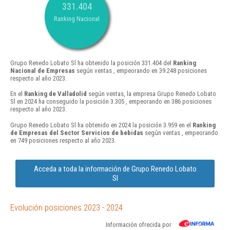
331.404
Ranking Nacional
Grupo Renedo Lobato Sl ha obtenido la posición 331.404 del
Ranking
Nacional de Empresas
según ventas , empeorando en 39.248 posiciones
respecto al año 2023.
En el
Ranking de Valladolid
según ventas, la empresa Grupo Renedo Lobato
Sl en 2024 ha conseguido la posición 3.305 , empeorando en 386 posiciones
respecto al año 2023.
Grupo Renedo Lobato Sl ha obtenido en 2024 la posición 3.959 en el
Ranking
de Empresas del Sector Servicios de bebidas
según ventas , empeorando
en 749 posiciones respecto al año 2023.
Acceda a toda la información de Grupo Renedo Lobato
Sl
Evolución posiciones 2023 - 2024
Información ofrecida por