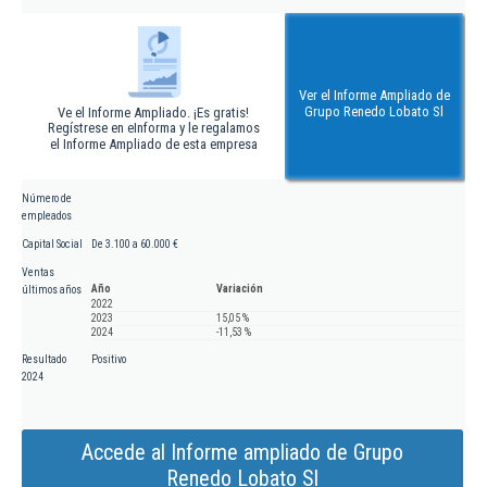
Ver el Informe Ampliado de
Grupo Renedo Lobato Sl
Ve el Informe Ampliado. ¡Es gratis!
Regístrese en eInforma y le regalamos
el Informe Ampliado de esta empresa
Número de
empleados
Capital Social
De 3.100 a 60.000 €
Ventas
Año
Variación
últimos años
2022
2023
15,05 %
2024
-11,53 %
Resultado
Positivo
2024
Accede al Informe ampliado de Grupo
Renedo Lobato Sl