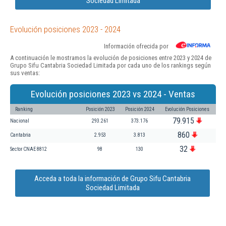
Sociedad Limitada
Evolución posiciones 2023 - 2024
Información ofrecida por
A continuación le mostramos la evolución de posiciones entre 2023 y 2024 de
Grupo Sifu Cantabria Sociedad Limitada por cada uno de los rankings según
sus ventas:
Evolución posiciones 2023 vs 2024 - Ventas
Ranking
Posición 2023
Posición 2024
Evolución Posiciones
79.915
Nacional
293.261
373.176
860
Cantabria
2.953
3.813
32
Sector CNAE 8812
98
130
Acceda a toda la información de Grupo Sifu Cantabria
Sociedad Limitada