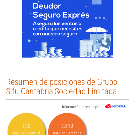
Resumen de posiciones de Grupo
Sifu Cantabria Sociedad Limitada
Información ofrecida por
130
3.813
Ranking Sectorial
Ranking Cantabria