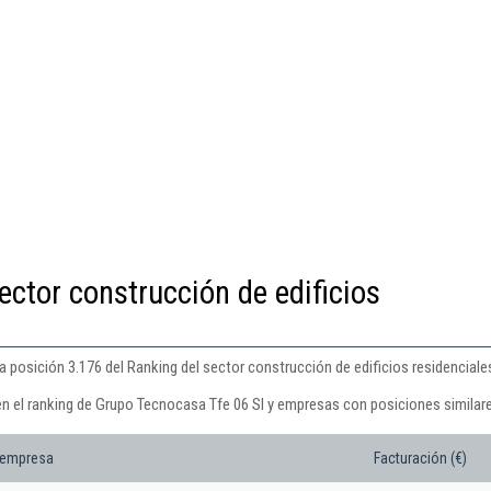
ector construcción de edificios
 posición 3.176 del Ranking del sector construcción de edificios residenciale
en el ranking de Grupo Tecnocasa Tfe 06 Sl y empresas con posiciones similar
 empresa
Facturación (€)