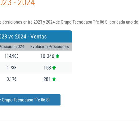
023 - 2024
 posiciones entre 2023 y 2024 de Grupo Tecnocasa Tfe 06 Sl por cada uno de 
023 vs 2024 - Ventas
Posición 2024
Evolución Posiciones
10.346
114.900
158
1.738
281
3.176
e Grupo Tecnocasa Tfe 06 Sl