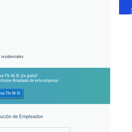
 residenciales
 Tfe 06 Sl. ¡Es gratis!
 Informe Ampliado de esta empresa
sa Tfe 06 Sl
lución de Empleados