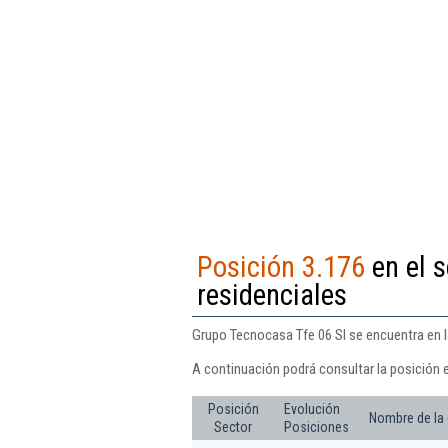
Posición 3.176
en el s
residenciales
Grupo Tecnocasa Tfe 06 Sl se encuentra en la
A continuación podrá consultar la posición 
Posición
Evolución
Nombre de la
Sector
Posiciones