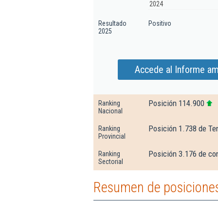
2024
Resultado
Positivo
2025
Accede al Informe am
Posición 114.900
Ranking
Nacional
Posición 1.738 de Te
Ranking
Provincial
Posición 3.176 de con
Ranking
Sectorial
Resumen de posiciones