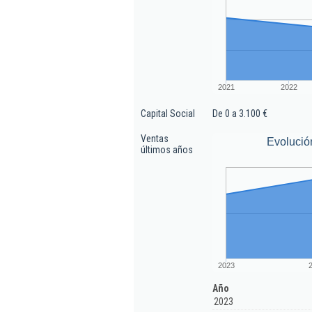
2021
2022
Capital Social
De 0 a 3.100 €
Ventas
Evolució
últimos años
2023
Año
2023