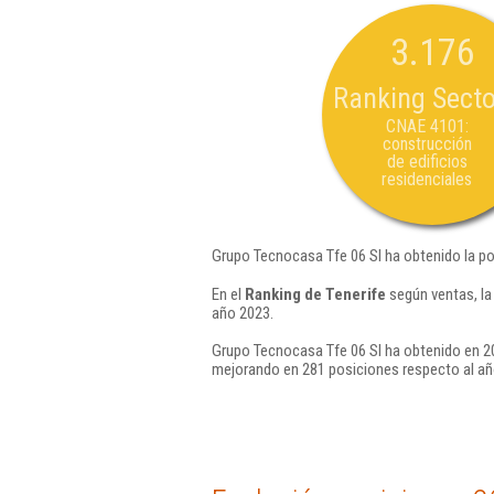
3.176
Ranking Secto
CNAE 4101:
construcción
de edificios
residenciales
Grupo Tecnocasa Tfe 06 Sl ha obtenido la po
En el
Ranking de Tenerife
según ventas, la
año 2023.
Grupo Tecnocasa Tfe 06 Sl ha obtenido en 20
mejorando en 281 posiciones respecto al añ