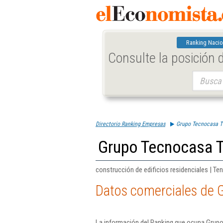
Ranking Nacio
Consulte la posición
Buscar:
Directorio Ranking Empresas
Grupo Tecnocasa Tf
Grupo Tecnocasa T
construcción de edificios residenciales | Ten
Datos comerciales de 
La información del Ranking que ocupa Grupo