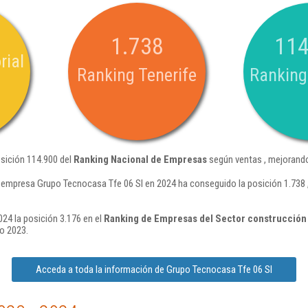
1.738
114
rial
Ranking Tenerife
Ranking
sición 114.900 del
Ranking Nacional de Empresas
según ventas , mejorando
 empresa Grupo Tecnocasa Tfe 06 Sl en 2024 ha conseguido la posición 1.738 
24 la posición 3.176 en el
Ranking de Empresas del Sector construcción d
o 2023.
Acceda a toda la información de Grupo Tecnocasa Tfe 06 Sl