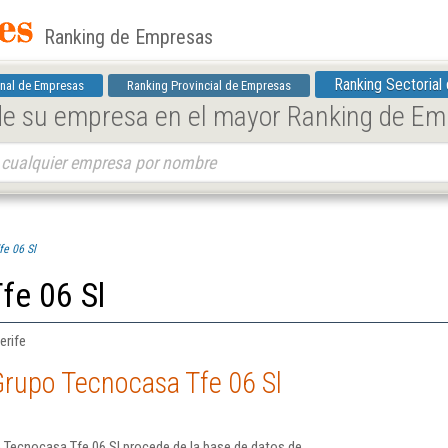
Ranking de Empresas
Ranking Sectorial
nal de Empresas
Ranking Provincial de Empresas
 de su empresa en el mayor Ranking de E
e 06 Sl
fe 06 Sl
erife
Grupo Tecnocasa Tfe 06 Sl
 Tecnocasa Tfe 06 Sl procede de la base de datos de