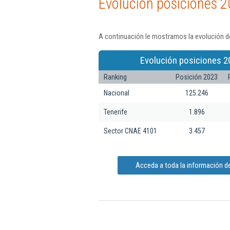
Evolución posiciones 2
A continuación le mostramos la evolución de
Evolución posiciones 2
Ranking
Posición 2023
Nacional
125.246
Tenerife
1.896
Sector CNAE 4101
3.457
Acceda a toda la información d