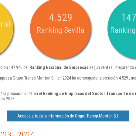
4.529
147
rial
Ranking Sevilla
Ranking
ición 147.946 del
Ranking Nacional de Empresas
según ventas , mejorando e
mpresa Grupo Transp Montan S.l. en 2024 ha conseguido la posición 4.529 , m
4 la posición 5.041 en el
Ranking de Empresas del Sector Transporte de 
año 2023.
Acceda a toda la información de Grupo Transp Montan S.l.
023 - 2024