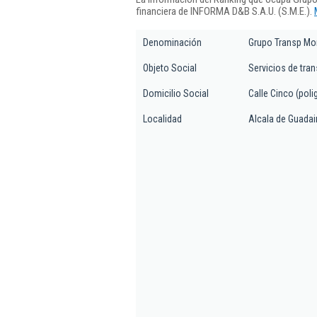
financiera de INFORMA D&B S.A.U. (S.M.E.).
Denominación
Grupo Transp Mon
Objeto Social
Servicios de tran
Domicilio Social
Calle Cinco (poli
Localidad
Alcala de Guadai