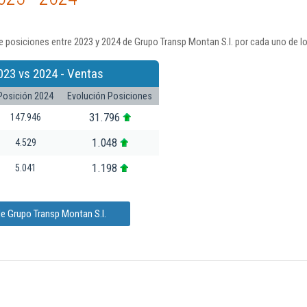
 posiciones entre 2023 y 2024 de Grupo Transp Montan S.l. por cada uno de l
023 vs 2024 - Ventas
Posición 2024
Evolución Posiciones
31.796
147.946
1.048
4.529
1.198
5.041
e Grupo Transp Montan S.l.