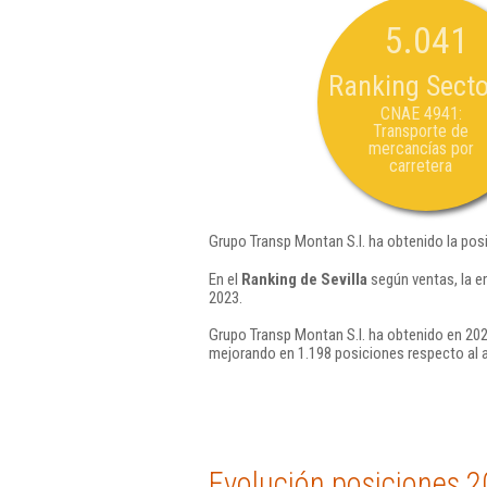
5.041
Ranking Secto
CNAE 4941:
Transporte de
mercancías por
carretera
Grupo Transp Montan S.l. ha obtenido la pos
En el
Ranking de Sevilla
según ventas, la e
2023.
Grupo Transp Montan S.l. ha obtenido en 202
mejorando en 1.198 posiciones respecto al 
Evolución posiciones 2