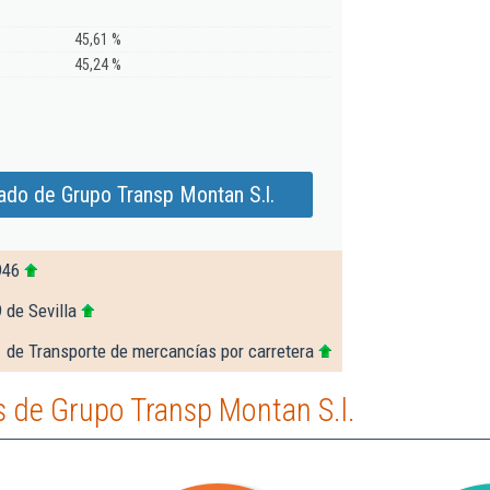
45,61 %
45,24 %
ado de Grupo Transp Montan S.l.
946
 de Sevilla
 de Transporte de mercancías por carretera
 de Grupo Transp Montan S.l.