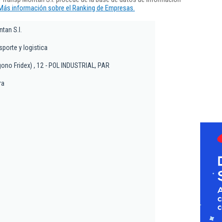
Más información sobre el Ranking de Empresas.
tan S.l.
sporte y logistica
gono Fridex) , 12 - POL INDUSTRIAL, PAR
ra