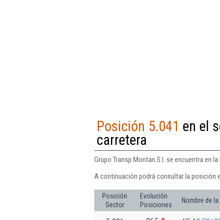
Posición 5.041
en el s
carretera
Grupo Transp Montan S.l. se encuentra en la 
A continuación podrá consultar la posición 
Posición
Evolución
Nombre de la
Sector
Posiciones