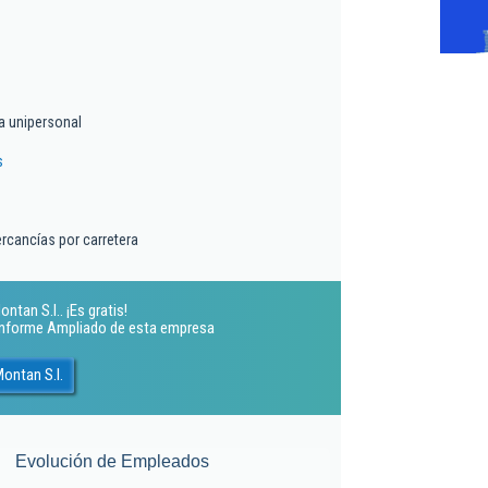
a unipersonal
s
rcancías por carretera
tan S.l.. ¡Es gratis!
 Informe Ampliado de esta empresa
ontan S.l.
Evolución de Empleados