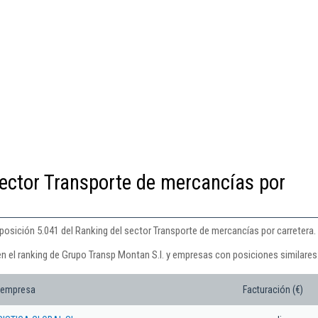
ector Transporte de mercancías por
posición 5.041 del Ranking del sector Transporte de mercancías por carretera.
en el ranking de Grupo Transp Montan S.l. y empresas con posiciones similares
 empresa
Facturación (€)