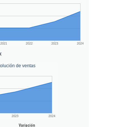
2021
2022
2023
2024
€
olución de ventas
2023
2024
Variación