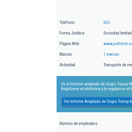
Teléfono
653.....
Forma Jurídica
Sociedad limitad
Página Web
www.justfresh.e
Marcas
1 marcas
Actividad
Transporte de me
Ve el Informe ampliado de Grupo Transp Mon
Regístrese en eInforma y le regalamos el
Ver Informe Ampliado de Grupo Transp M
Número de empleados