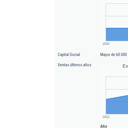
2020
Capital Social
Mayor de 60.000 
Ventas últimos años
Ev
2022
Año