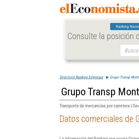
Ranking Nacio
Consulte la posición
Buscar:
Directorio Ranking Empresas
Grupo Transp Monta
Grupo Transp Monta
Transporte de mercancías por carretera | Sevi
Datos comerciales de G
La información del Ranking que ocupa Grupo