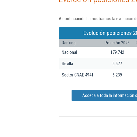
A continuación le mostramos la evolución de
Evolución posiciones 2
Ranking
Posición 2023
Nacional
179.742
Sevilla
5.577
Sector CNAE 4941
6.239
Acceda a toda la información d