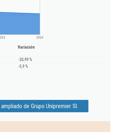
023
2024
Variación
-20,99 %
-5,9 %
 ampliado de Grupo Unipremier Sl.