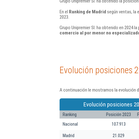
Grupo Unipremier Sl. ha obtenido la posició
En el
Ranking de Madrid
según ventas, la 
2023.
Grupo Unipremier Sl. ha obtenido en 2024 la 
comercio al por menor no especializad
Evolución posiciones 
A continuación le mostramos la evolución de
Evolución posiciones 20
Ranking
Posición 2023
Nacional
107.913
Madrid
21.029