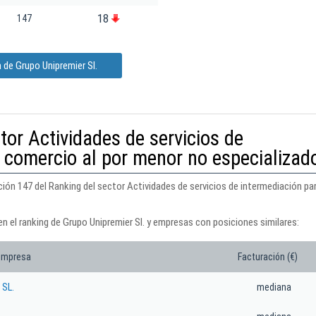
18
147
 de Grupo Unipremier Sl.
tor Actividades de servicios de
l comercio al por menor no especializad
ción 147 del Ranking del sector Actividades de servicios de intermediación pa
n el ranking de Grupo Unipremier Sl. y empresas con posiciones similares:
empresa
Facturación (€)
 SL.
mediana