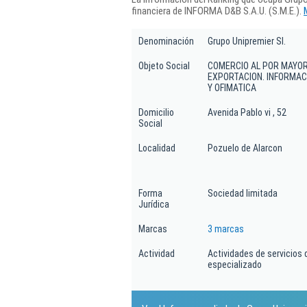
financiera de INFORMA D&B S.A.U. (S.M.E.).
Denominación
Grupo Unipremier Sl.
Objeto Social
COMERCIO AL POR MAYOR 
EXPORTACION. INFORMAC
Y OFIMATICA
Domicilio
Avenida Pablo vi , 52
Social
Localidad
Pozuelo de Alarcon
Forma
Sociedad limitada
Jurídica
Marcas
3 marcas
Actividad
Actividades de servicios 
especializado