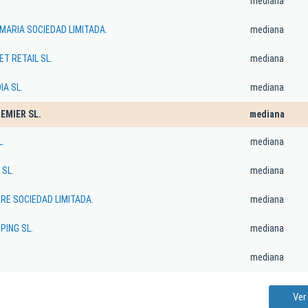
mediana
 MARIA SOCIEDAD LIMITADA.
mediana
ET RETAIL SL.
mediana
A SL.
mediana
EMIER SL.
mediana
.
mediana
SL.
mediana
E SOCIEDAD LIMITADA.
mediana
PING SL.
mediana
mediana
Ver