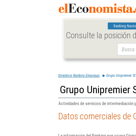
Ranking Nacio
Consulte la posición
Buscar:
Directorio Ranking Empresas
Grupo Unipremier Sl
Grupo Unipremier S
Actividades de servicios de intermediación 
Datos comerciales de G
La información del Ranking que ocupa Grupo