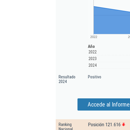
2022
2
Año
2022
2023
2024
Resultado
Positivo
2024
Accede al Informe
Posición 121.616
Ranking
Nacional