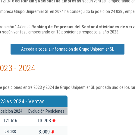
n 121.616 del
Ranking Nacional de Empresas
según ventas , empeorando en 
empresa Grupo Unipremier Sl. en 2024 ha conseguido la posición 24.038 , emp
posición 147 en el
Ranking de Empresas del Sector Actividades de servi
o
según ventas , empeorando en 18 posiciones respecto al año 2023.
Acceda a toda la información de Grupo Unipremier Sl.
2023 - 2024
 posiciones entre 2023 y 2024 de Grupo Unipremier Sl. por cada uno de los r
23 vs 2024 - Ventas
Posición 2024
Evolución Posiciones
13.703
121.616
3.009
24.038