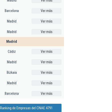
Madrid
Ver más
Barcelona
Ver más
Madrid
Ver más
Madrid
Ver más
Madrid
Cádiz
Ver más
Madrid
Ver más
Bizkaia
Ver más
Madrid
Ver más
Barcelona
Ver más
 Ranking de Empresas del CNAE 4791