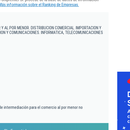
Más información sobre el Ranking de Empresas.
Y AL POR MENOR. DISTRIBUCION COMERCIAL. IMPORTACION Y
ION Y COMUNICACIONES. INFORMATICA, TELECOMUNICACIONES
de intermediación para el comercio al por menor no