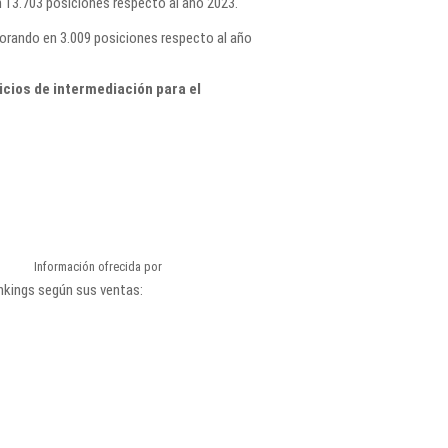
13.703 posiciones respecto al año 2023.
eorando en 3.009 posiciones respecto al año
cios de intermediación para el
Información ofrecida por
ankings según sus ventas: