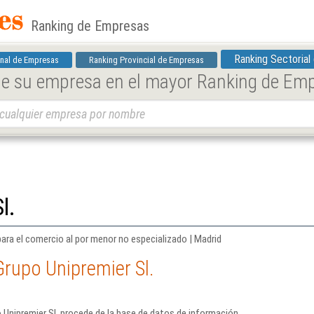
Ranking de Empresas
Ranking Sectorial
nal de Empresas
Ranking Provincial de Empresas
 de su empresa en el mayor Ranking de Em
.
l.
para el comercio al por menor no especializado | Madrid
rupo Unipremier Sl.
 Unipremier Sl. procede de la base de datos de información