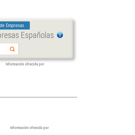
 de Empresas
presas Españolas
Información ofrecida por
Información ofrecida por