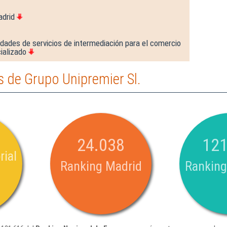
adrid
idades de servicios de intermediación para el comercio
ializado
 de Grupo Unipremier Sl.
24.038
121
rial
Ranking Madrid
Ranking