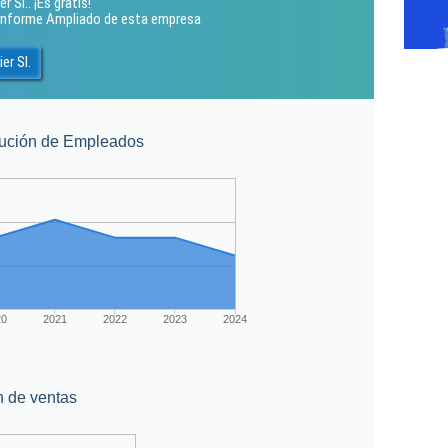
 Sl.. ¡Es gratis!
l Informe Ampliado de esta empresa
er Sl.
ución de Empleados
20
2021
2022
2023
2024
n de ventas