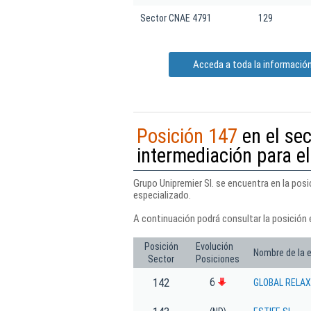
Sector CNAE 4791
129
Acceda a toda la información
Posición 147
en el sec
intermediación para e
Grupo Unipremier Sl. se encuentra en la posi
especializado.
A continuación podrá consultar la posición e
Posición
Evolución
Nombre de la 
Sector
Posiciones
6
142
GLOBAL RELAX