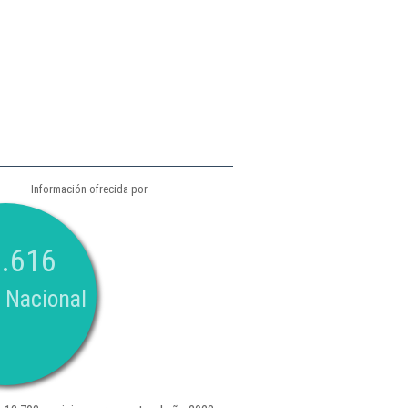
Información ofrecida por
.616
 Nacional