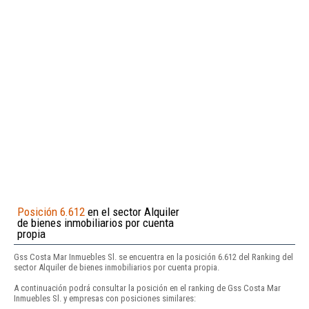
Posición 6.612
en el sector Alquiler
de bienes inmobiliarios por cuenta
propia
Gss Costa Mar Inmuebles Sl. se encuentra en la posición 6.612 del Ranking del
sector Alquiler de bienes inmobiliarios por cuenta propia.
A continuación podrá consultar la posición en el ranking de Gss Costa Mar
Inmuebles Sl. y empresas con posiciones similares: