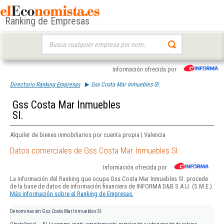
Ranking de Empresas
Buscar:
Información ofrecida por
Directorio Ranking Empresas
Gss Costa Mar Inmuebles Sl.
Gss Costa Mar Inmuebles
Sl.
Alquiler de bienes inmobiliarios por cuenta propia | Valencia
Datos comerciales de Gss Costa Mar Inmuebles Sl.
Información ofrecida por
La información del Ranking que ocupa Gss Costa Mar Inmuebles Sl. procede
de la base de datos de información financiera de INFORMA D&B S.A.U. (S.M.E.).
Más información sobre el Ranking de Empresas.
Denominación
Gss Costa Mar Inmuebles Sl.