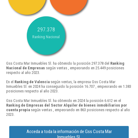
297.378
Ranking Nacional
Gss Costa Mar Inmuebles Sl. ha obtenido la posición 297.378 del
Ranking
Nacional de Empresas
según ventas , empeorando en 25.449 posiciones
respecto al año 2023.
En el
Ranking de Valencia
según ventas, la empresa Gss Costa Mar
Inmuebles Sl. en 2024 ha conseguido la posición 16.707 , empeorando en 1.383
posiciones respecto al año 2023.
Gss Costa Mar Inmuebles Sl. ha obtenido en 2024 la posición 6.612 en el
Ranking de Empresas del Sector Alquiler de bienes inmobiliarios por
cuenta propia
según ventas , empeorando en 863 posiciones respecto al año
2023.
Acceda a toda la información de Gss Costa Mar
Inmuebles Sl.