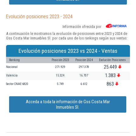
Evolución posiciones 2023 - 2024
Información ofrecida por
A continuación le mostramos la evolución de posiciones entre 2023 y 2024 de
Gss Costa Mar Inmuebles Sl. por cada uno de los rankings según sus ventas:
Evolución posiciones 2023 vs 2024 - Ventas
Ranking
Posición 2023
Posición 2024
Evolución Posiciones
25.449
Nacional
271.929
297.378
1.383
Valencia
15.324
16.707
863
Sector CNAE 6820
5.749
6.612
Acceda a toda la información de Gss Costa Mar
Inmuebles Sl.