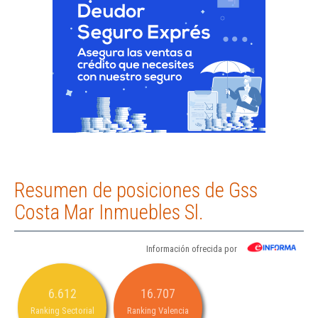
Resumen de posiciones de Gss
Costa Mar Inmuebles Sl.
Información ofrecida por
6.612
16.707
Ranking Sectorial
Ranking Valencia