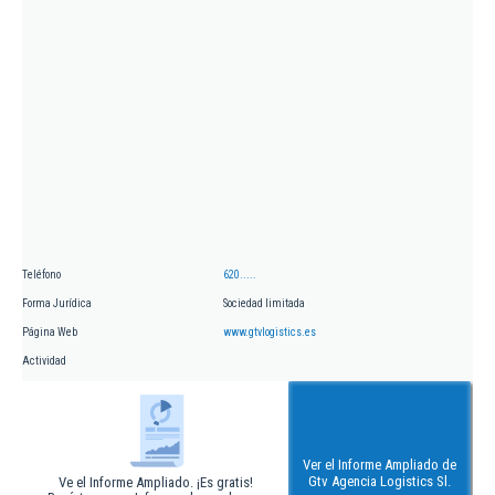
Teléfono
620.....
Forma Jurídica
Sociedad limitada
Página Web
www.gtvlogistics.es
Actividad
Ver el Informe Ampliado de
Gtv Agencia Logistics Sl.
Ve el Informe Ampliado. ¡Es gratis!