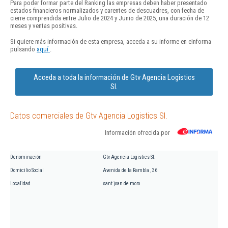
Para poder formar parte del Ranking las empresas deben haber presentado
estados financieros normalizados y carentes de descuadres, con fecha de
cierre comprendida entre Julio de 2024 y Junio de 2025, una duración de 12
meses y ventas positivas.
Si quiere más información de esta empresa, acceda a su informe en eInforma
pulsando
aquí
.
Acceda a toda la información de Gtv Agencia Logistics
Sl.
Datos comerciales de Gtv Agencia Logistics Sl.
Información ofrecida por
Denominación
Gtv Agencia Logistics Sl.
Domicilio Social
Avenida de la Rambla , 36
Localidad
sant joan de moro