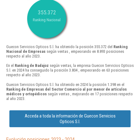
355.372
Ranking Nacional
Guecon Servicios Opticos S.l. ha obtenido la posición 355.372 del
Ranking
Nacional de Empresas
según ventas , empeorando en 8.893 posiciones
respecto al año 2023.
En el
Ranking de Badajoz
según ventas, la empresa Guecon Servicios Opticos
S.l. en 2024 ha conseguido la posición 3.804 , empeorando en 63 posiciones
respecto al año 2023.
Guecon Servicios Opticos S.l. ha obtenido en 2024 la posición 1.398 en el
Ranking de Empresas del Sector Comercio al por menor de artículos
médicos y ortopédicos
según ventas , mejorando en 17 posiciones respecto
al año 2023.
Acceda a toda la información de Guecon Servicios
Opticos S.l.
Evolución posiciones 2023 - 2024