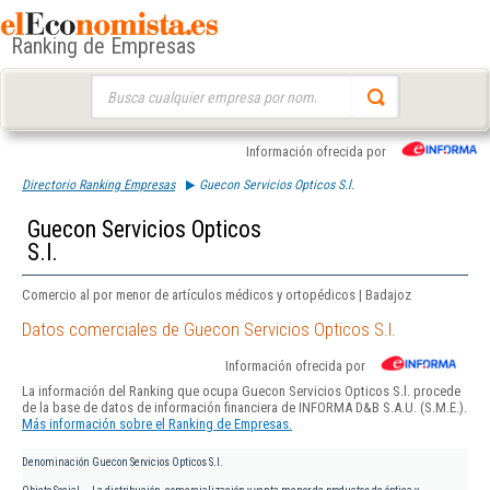
Ranking de Empresas
Buscar:
Información ofrecida por
Directorio Ranking Empresas
Guecon Servicios Opticos S.l.
Guecon Servicios Opticos
S.l.
Comercio al por menor de artículos médicos y ortopédicos | Badajoz
Datos comerciales de Guecon Servicios Opticos S.l.
Información ofrecida por
La información del Ranking que ocupa Guecon Servicios Opticos S.l. procede
de la base de datos de información financiera de INFORMA D&B S.A.U. (S.M.E.).
Más información sobre el Ranking de Empresas.
Denominación
Guecon Servicios Opticos S.l.