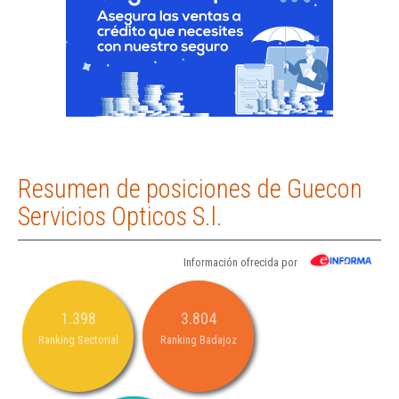
Resumen de posiciones de Guecon
Servicios Opticos S.l.
Información ofrecida por
1.398
3.804
Ranking Sectorial
Ranking Badajoz