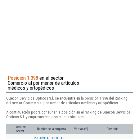
Posición 1.398
en el sector
Comercio al por menor de artículos
médicos y ortopédicos
Guecon Servicios Opticos S.l. se encuentra en la posición 1.398 del Ranking
del sector Comercio al por menor de artículos médicos y ortopédicos.
A continuación podrá consultar la posición en el ranking de Guecon Servicios
Opticos S.l. y empresas con posiciones similares:
Posición
Nombre de la empresa
Ventas (€)
Provincia
Sector
PRESOVITAL SOCIEDAD