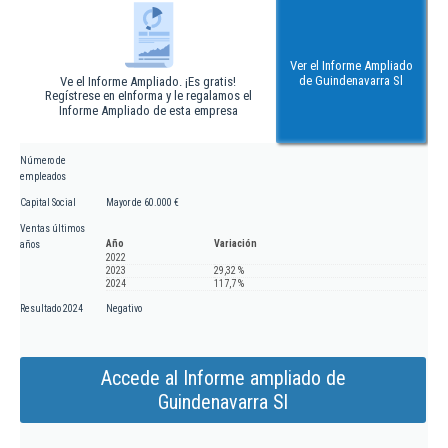
Ver el Informe Ampliado
de Guindenavarra Sl
Ve el Informe Ampliado. ¡Es gratis!
Regístrese en eInforma y le regalamos el
Informe Ampliado de esta empresa
Número de
empleados
Capital Social
Mayor de 60.000 €
Ventas últimos
Año
Variación
años
2022
2023
29,32 %
2024
117,7 %
Resultado 2024
Negativo
Accede al Informe ampliado de
Guindenavarra Sl