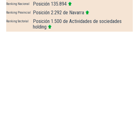
Posición 135.894
Ranking Nacional
Posición 2.292 de Navarra
Ranking Provincial
Posición 1.500 de Actividades de sociedades
Ranking Sectorial
holding