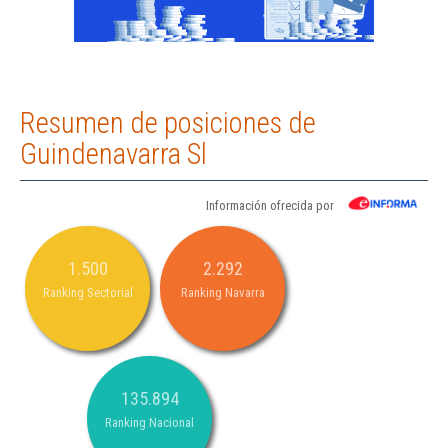
Resumen de posiciones de
Guindenavarra Sl
Información ofrecida por
1.500
2.292
Ranking Sectorial
Ranking Navarra
135.894
Ranking Nacional