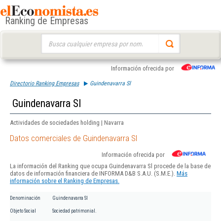
Ranking de Empresas
Buscar:
Información ofrecida por
Directorio Ranking Empresas
Guindenavarra Sl
Guindenavarra Sl
Actividades de sociedades holding | Navarra
Datos comerciales de Guindenavarra Sl
Información ofrecida por
La información del Ranking que ocupa Guindenavarra Sl procede de la base de
datos de información financiera de INFORMA D&B S.A.U. (S.M.E.).
Más
información sobre el Ranking de Empresas.
Denominación
Guindenavarra Sl
Objeto Social
Sociedad patrimonial.